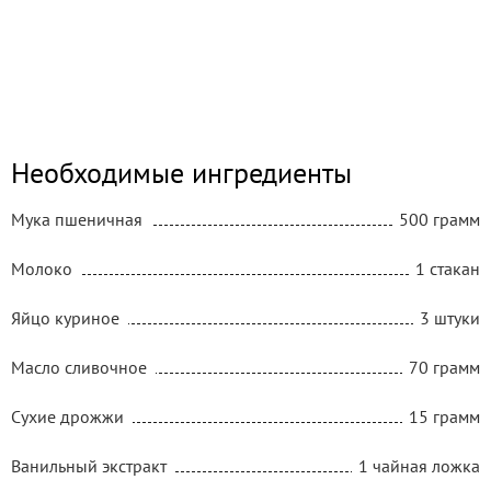
Необходимые ингредиенты
Мука пшеничная
500 грамм
Молоко
1 стакан
Яйцо куриное
3 штуки
Масло сливочное
70 грамм
Сухие дрожжи
15 грамм
Ванильный экстракт
1 чайная ложка