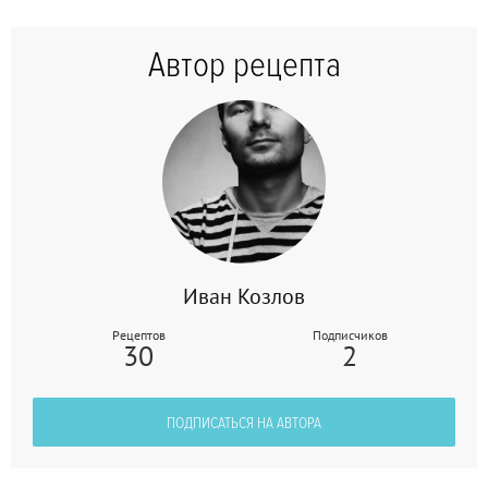
Автор рецепта
Иван Козлов
Рецептов
Подписчиков
30
2
ПОДПИСАТЬСЯ НА АВТОРА