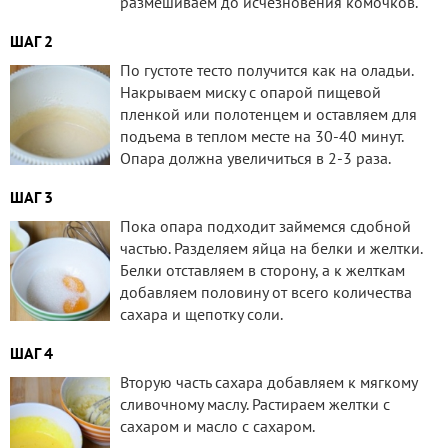
размешиваем до исчезновения комочков.
ШАГ 2
По густоте тесто получится как на оладьи.
Накрываем миску с опарой пищевой
пленкой или полотенцем и оставляем для
подъема в теплом месте на 30-40 минут.
Опара должна увеличиться в 2-3 раза.
ШАГ 3
Пока опара подходит займемся сдобной
частью. Разделяем яйца на белки и желтки.
Белки отставляем в сторону, а к желткам
добавляем половину от всего количества
сахара и щепотку соли.
ШАГ 4
Вторую часть сахара добавляем к мягкому
сливочному маслу. Растираем желтки с
сахаром и масло с сахаром.