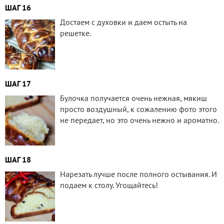
ШАГ 16
Достаем с духовки и даем остыть на
решетке.
ШАГ 17
Булочка получается очень нежная, мякиш
просто воздушный, к сожалению фото этого
не передает, но это очень нежно и ароматно.
ШАГ 18
Нарезать лучше после полного остывания. И
подаем к столу. Угощайтесь!