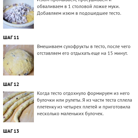
обваливаем в 1 столовой ложке муки.
Добавляем изюм в подошедшее тесто.
ШАГ 11
Вмешиваем сухофрукты в тесто, после чего
отставляем его отдыхать еще на 15 минут.
ШАГ 12
Когда тесто отдохнуло формируем из него
булочки или рулеты. Я из части теста сплела
плетенку из четырех плетей и приготовила
несколько маленьких булочек.
ШАГ 13