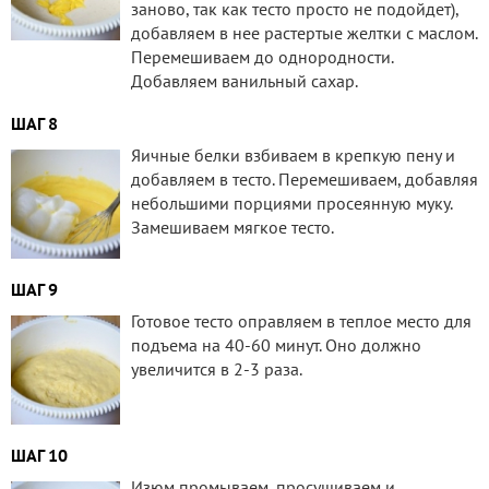
заново, так как тесто просто не подойдет),
добавляем в нее растертые желтки с маслом.
Перемешиваем до однородности.
Добавляем ванильный сахар.
ШАГ 8
Яичные белки взбиваем в крепкую пену и
добавляем в тесто. Перемешиваем, добавляя
небольшими порциями просеянную муку.
Замешиваем мягкое тесто.
ШАГ 9
Готовое тесто оправляем в теплое место для
подъема на 40-60 минут. Оно должно
увеличится в 2-3 раза.
ШАГ 10
Изюм промываем, просушиваем и