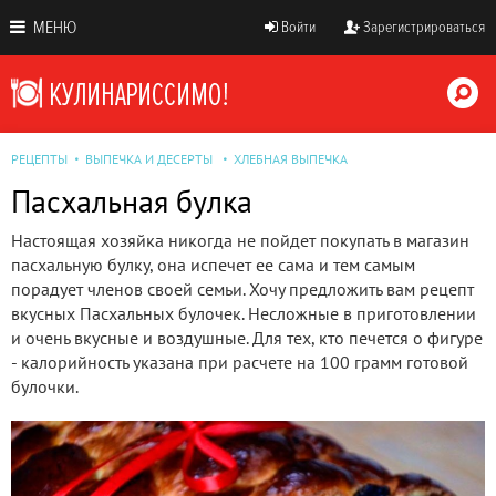
МЕНЮ
Войти
Зарегистрироваться
РЕЦЕПТЫ
ВЫПЕЧКА И ДЕСЕРТЫ
ХЛЕБНАЯ ВЫПЕЧКА
Пасхальная булка
Настоящая хозяйка никогда не пойдет покупать в магазин
пасхальную булку, она испечет ее сама и тем самым
порадует членов своей семьи. Хочу предложить вам рецепт
вкусных Пасхальных булочек. Несложные в приготовлении
и очень вкусные и воздушные. Для тех, кто печется о фигуре
- калорийность указана при расчете на 100 грамм готовой
булочки.