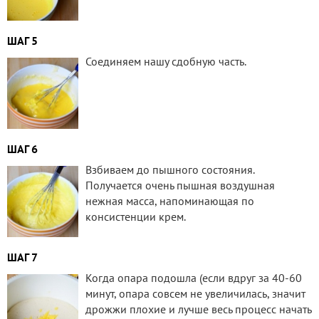
ШАГ 5
Соединяем нашу сдобную часть.
ШАГ 6
Взбиваем до пышного состояния.
Получается очень пышная воздушная
нежная масса, напоминающая по
консистенции крем.
ШАГ 7
Когда опара подошла (если вдруг за 40-60
минут, опара совсем не увеличилась, значит
дрожжи плохие и лучше весь процесс начать