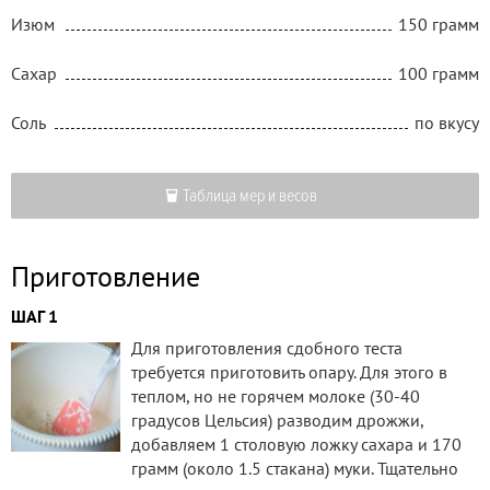
Изюм
150 грамм
Сахар
100 грамм
Соль
по вкусу
Таблица мер и весов
Приготовление
ШАГ 1
Для приготовления сдобного теста
требуется приготовить опару. Для этого в
теплом, но не горячем молоке (30-40
градусов Цельсия) разводим дрожжи,
добавляем 1 столовую ложку сахара и 170
грамм (около 1.5 стакана) муки. Тщательно