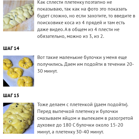
Как сплести плетенку поэтапно не
показываю, так как на фото это показать
будет сложно, но если захотите, то введите в
поисковике коса из 4 прядей и там есть
даже видео. А в общем из 4 плести не
обязательно, можно из 3, из 2.
ШАГ 14
Вот такие маленькие булочки у меня еще
получились. Даем им подойти в течении 20-
30 минут.
ШАГ 15
Тоже делаем с плетенкой (даем подойти).
Перед выпечкой плетенку и булочки
смазываем яйцом и выпекаем в разогретой
духовке до 180 С булочки около 15-20
минут, а плетенку 30-40 минут.