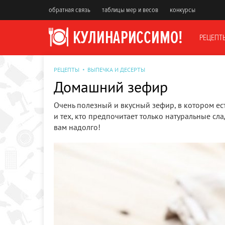
обратная связь
таблицы мер и весов
конкурсы
РЕЦЕПТ
РЕЦЕПТЫ
ВЫПЕЧКА И ДЕСЕРТЫ
Домашний зефир
Очень полезный и вкусный зефир, в котором ес
и тех, кто предпочитает только натуральные сл
вам надолго!