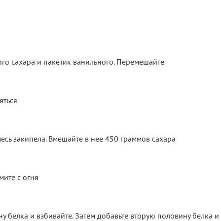
го сахара и пакетик ванильного. Перемешайте
яться
смесь закипела. Вмешайте в нее 450 граммов сахара
мите с огня
у белка и взбивайте. Затем добавьте вторую половину белка и