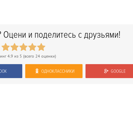
 Оцени и поделитесь с друзьями!
тинг
4.9
из 5 (всего
24
оценки)
OOK
ОДНОКЛАССНИКИ
GOOGLE