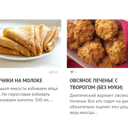
ЛЕГКО
0
ЧИКИ НА МОЛОКЕ
ОВСЯНОЕ ПЕЧЕНЬЕ С
ТВОРОГОМ (БЕЗ МУКИ)
ьшой емкости взбиваем яйца
. Не переставая взбивать
Диетический вариант овсян
 вливаем кипяток 300 мл.…
печенья. Все кто сидит на ди
обязательно оценят этот рец
ведь иногда…