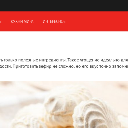
Ы
КУХНИ МИРА
ИНТЕРЕСНОЕ
ть только полезные ингредиенты. Такое угощение идеально для
адости. Приготовить зефир не сложно, но его вкус точно запомн