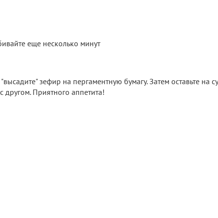
бивайте еще несколько минут
"высадите" зефир на пергаментную бумагу. Затем оставьте на су
с другом. Приятного аппетита!