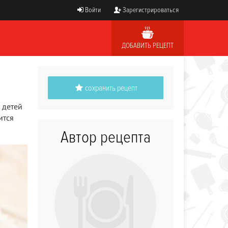
Войти
Зарегистрироваться
ДОБАВИТЬ РЕЦЕПТ
сохранить рецепт
 детей
ится
Автор рецепта