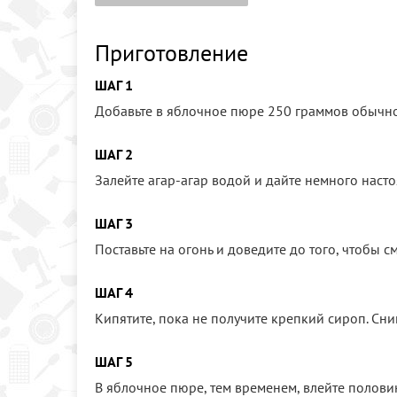
Приготовление
ШАГ 1
Добавьте в яблочное пюре 250 граммов обычно
ШАГ 2
Залейте агар-агар водой и дайте немного насто
ШАГ 3
Поставьте на огонь и доведите до того, чтобы 
ШАГ 4
Кипятите, пока не получите крепкий сироп. Сни
ШАГ 5
В яблочное пюре, тем временем, влейте половин