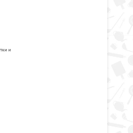
тки и