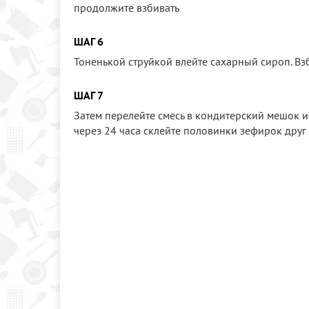
продолжите взбивать
ШАГ 6
Тоненькой струйкой влейте сахарный сироп. Вз
ШАГ 7
Затем перелейте смесь в кондитерский мешок и 
через 24 часа склейте половинки зефирок друг 