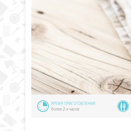
оус тирей
ВРЕМЯ ПРИГОТОВЛЕНИЯ
более 2-х часов