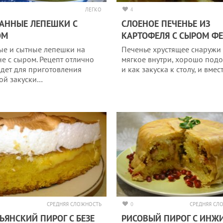
ЛЕГКО
4
АННЫЕ ЛЕПЕШКИ С
СЛОЕНОЕ ПЕЧЕНЬЕ ИЗ
ОМ
КАРТОФЕЛЯ С СЫРОМ ФЕ
ые и сытные лепешки на
Печенье хрустящее снаружи
не с сыром. Рецепт отлично
мягкое внутри, хорошо под
дет для приготовления
и как закуска к столу, и вме
ой закуски…
СРЕДНЯЯ СЛОЖНОСТЬ
0
СРЕДНЯЯ СЛ
ЬЯНСКИЙ ПИРОГ С БЕЗЕ
РИСОВЫЙ ПИРОГ С ИНЖ