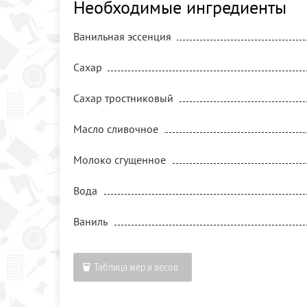
Необходимые ингредиенты
Ванильная эссенция
Сахар
Сахар тростниковый
Масло сливочное
Молоко сгущенное
Вода
Ваниль
Таблица мер и весов