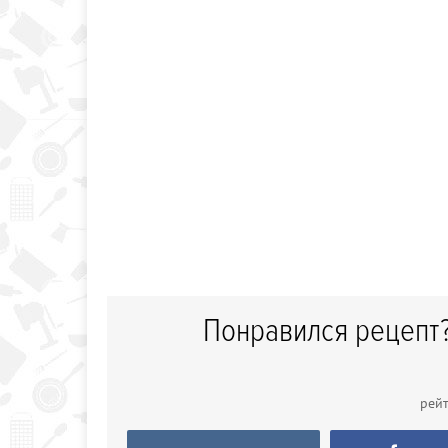
Понравился рецепт?
рей