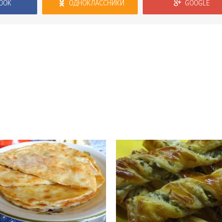
OOK
ОДНОКЛАССНИКИ
GOOGLE