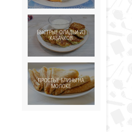
БЫСТРЫЕ ОЛАДЬИ ИЗ
КАБАЧКОВ
ПРОСТЫЕ БЛИНЫ НА
МОЛОКЕ