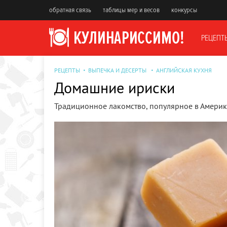
обратная связь
таблицы мер и весов
конкурсы
РЕЦЕПТ
РЕЦЕПТЫ
ВЫПЕЧКА И ДЕСЕРТЫ
АНГЛИЙСКАЯ КУХНЯ
Домашние ириски
Традиционное лакомство, популярное в Америк