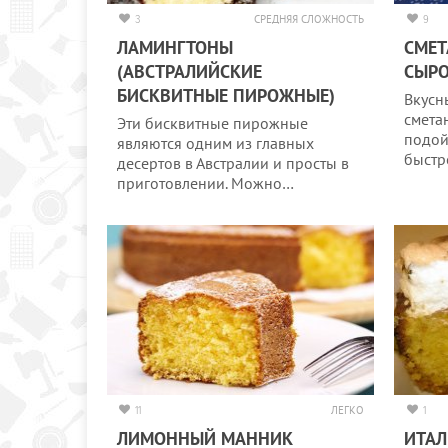
3
СРЕДНЯЯ СЛОЖНОСТЬ
9
ЛАМИНГТОНЫ
СМЕТ
(АВСТРАЛИЙСКИЕ
СЫР
БИСКВИТНЫЕ ПИРОЖНЫЕ)
Вкусн
смета
Эти бисквитные пирожные
подой
являются одним из главных
быстр
десертов в Австралии и просты в
приготовлении. Можно…
11
ЛЕГКО
1
ЛИМОННЫЙ МАННИК
ИТАЛ