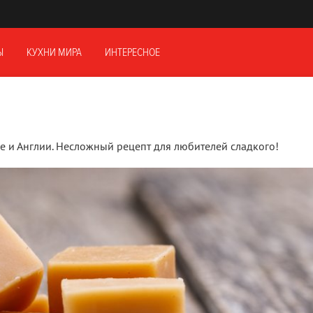
Ы
КУХНИ МИРА
ИНТЕРЕСНОЕ
е и Англии. Несложный рецепт для любителей сладкого!