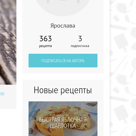
Ярослава
Утка в вишневом
363
3
соусе
рецепта
подписчика
ПОДПИСАТЬСЯ НА АВТОРА
Новые рецепты
ИЯ
БЫСТРАЯ ЯБЛОЧНАЯ
ШАРЛОТКА