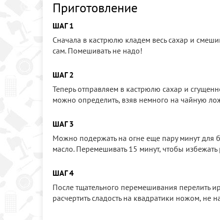
Приготовление
ШАГ 1
Сначала в кастрюлю кладем весь сахар и смешив
сам. Помешивать не надо!
ШАГ 2
Теперь отправляем в кастрюлю сахар и сгущенно
можно определить, взяв немного на чайную ложку
ШАГ 3
Можно подержать на огне еще пару минут для бо
масло. Перемешивать 15 минут, чтобы избежать р
ШАГ 4
После тщательного перемешивания перелить ир
расчертить сладость на квадратики ножом, не н