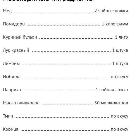
Мед
2 чайные ложки
Помидоры
1 килограмм
Куриный бульон
1 литр
Лук красный
1 штука
Лимоны
1 штука
Имбирь
по вкусу
Паприка
1 чайная ложка
Масло оливковое
50 миллилитров
Тмин
по вкусу
Корица
по вкусу