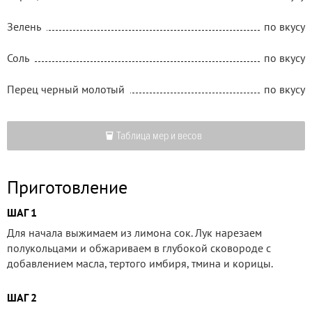
Зелень
по вкусу
Соль
по вкусу
Перец черный молотый
по вкусу
Таблица мер и весов
Приготовление
ШАГ 1
Для начала выжимаем из лимона сок. Лук нарезаем
полукольцами и обжариваем в глубокой сковороде с
добавлением масла, тертого имбиря, тмина и корицы.
ШАГ 2