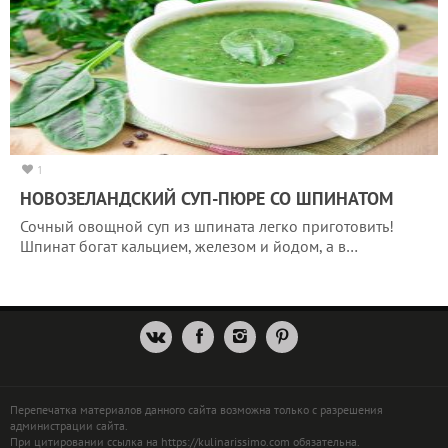
1
НОВОЗЕЛАНДСКИЙ СУП-ПЮРЕ СО ШПИНАТОМ
Сочный овощной суп из шпината легко приготовить!
Шпинат богат кальцием, железом и йодом, а в…
Перепечатка материалов данного сайта возможна только с разрешения
администрации сайта.
При цитировании ссылка на https://kulinarissimo.com обязательна.