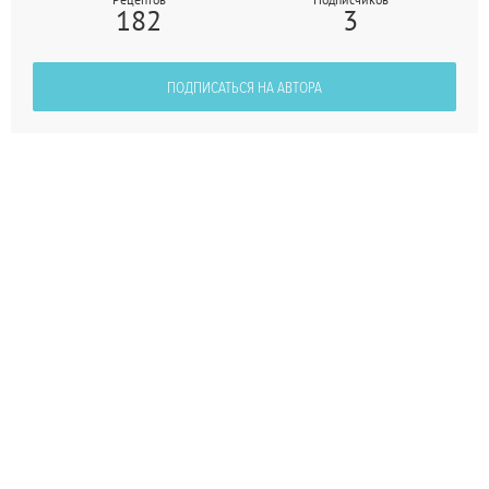
182
3
ПОДПИСАТЬСЯ НА АВТОРА