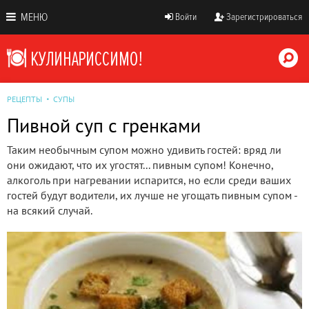
МЕНЮ
Войти
Зарегистрироваться
РЕЦЕПТЫ
СУПЫ
Пивной суп с гренками
Таким необычным супом можно удивить гостей: вряд ли
они ожидают, что их угостят... пивным супом! Конечно,
алкоголь при нагревании испарится, но если среди ваших
гостей будут водители, их лучше не угощать пивным супом -
на всякий случай.