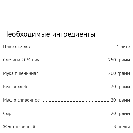
Необходимые ингредиенты
Пиво светлое
1 литр
Сметана 20%-ная
250 грамм
Мука пшеничная
200 грамм
Белый хлеб
70 грамм
Масло сливочное
20 грамм
Сыр
20 грамм
Желток яичный
3 штуки