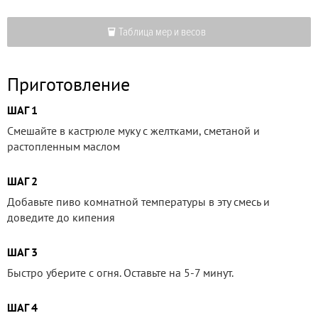
Таблица мер и весов
Приготовление
ШАГ 1
Смешайте в кастрюле муку с желтками, сметаной и
растопленным маслом
ШАГ 2
Добавьте пиво комнатной температуры в эту смесь и
доведите до кипения
ШАГ 3
Быстро уберите с огня. Оставьте на 5-7 минут.
ШАГ 4