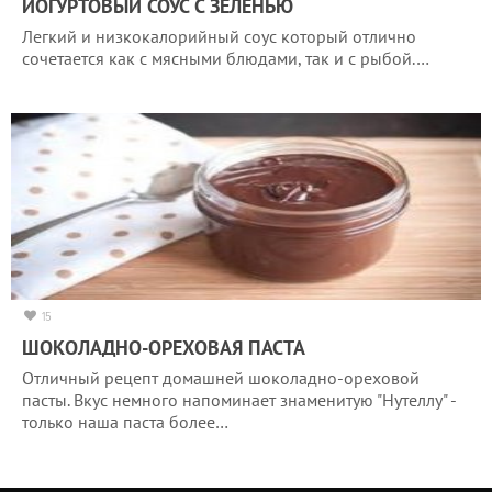
ЙОГУРТОВЫЙ СОУС С ЗЕЛЕНЬЮ
Легкий и низкокалорийный соус который отлично
сочетается как с мясными блюдами, так и с рыбой.…
15
ШОКОЛАДНО-ОРЕХОВАЯ ПАСТА
Отличный рецепт домашней шоколадно-ореховой
пасты. Вкус немного напоминает знаменитую "Нутеллу" -
только наша паста более…