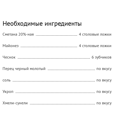
Необходимые ингредиенты
Сметана 20%-ная
4 столовые ложки
Майонез
4 столовые ложки
Чеснок
6 зубчиков
Перец черный молотый
по вкусу
соль
по вкусу
Укроп
по вкусу
Хмели-сунели
по вкусу