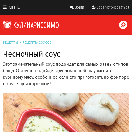
МЕНЮ
Войти
Зарегистрироваться
РЕЦЕПТЫ
РЕЦЕПТЫ СОУСОВ
Чесночный соус
Этот замечательный соус подойдет для самых разных типов
блюд. Отлично подойдет для домашней шаурмы и к
куриному мясу, особенное если его приготовить во фритюре
с хрустящей корочкой!