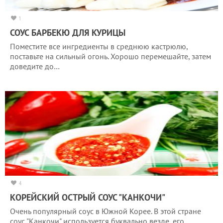
1
СОУС БАРБЕКЮ ДЛЯ КУРИЦЫ
Поместите все ингредиенты в среднюю кастрюлю,
поставьте на сильный огонь. Хорошо перемешайте, затем
доведите до…
4
КОРЕЙСКИЙ ОСТРЫЙ СОУС "КАНКОЧИ"
Очень популярный соус в Южной Корее. В этой стране
соус "Канкочи" используется буквально везде, его…