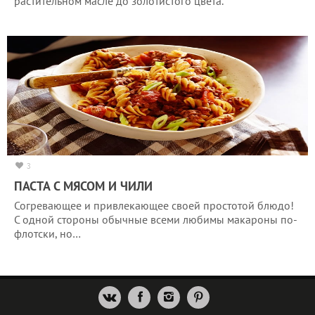
растительном масле до золотистого цвета.
3
ПАСТА С МЯСОМ И ЧИЛИ
Согревающее и привлекающее своей простотой блюдо!
С одной стороны обычные всеми любимы макароны по-
флотски, но…