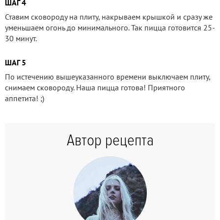
ШАГ 4
Ставим сковороду на плиту, накрываем крышкой и сразу же
уменьшаем огонь до минимального. Так пицца готовится 25-
30 минут.
ШАГ 5
По истечению вышеуказанного времени выключаем плиту,
снимаем сковороду. Наша пицца готова! Приятного
аппетита! ;)
Автор рецепта