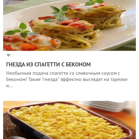
1
ГНЕЗДА ИЗ СПАГЕТТИ С БЕКОНОМ
Необычная подача спагетти со сливочным соусом с
беконом! Такие "гнезда" эффектно выглядят на тарелке
и…