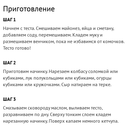
Приготовление
ШАГ 1
Начнем с теста. Смешиваем майонез, яйца и сметану,
добавляем соду, перемешиваем. Кладем муку и
размешиваем венчиком, пока не избавимся от комочков.
Тесто готово!
ШАГ 2
Приготовим начинку. Нарезаем колбасу соломкой или
кубиками, лук полукольцами или кубиками, огурцы
кубиками или кружочками. Сыр натираем на терке.
ШАГ 3
Смазываем сковороду маслом, выливаем тесто,
разравниваем по дну. Сверху тонким слоем кладем
нарезанную начинку. Поверх капаем немного кетчупа.