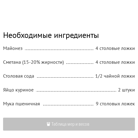
Необходимые ингредиенты
Майонез
4 столовые ложки
Сметана (15-20% жирности)
4 столовые ложки
Столовая сода
1/2 чайной ложки
Яйцо куриное
2 штуки
Мука пшеничная
9 столовых ложек
Таблица мер и весов