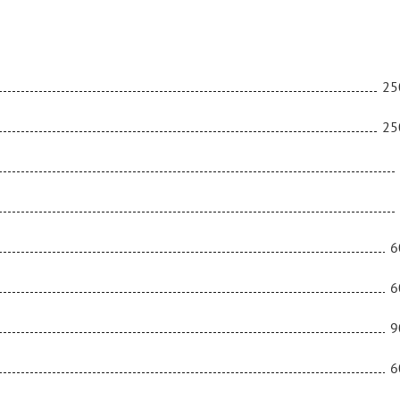
25
25
6
6
9
6