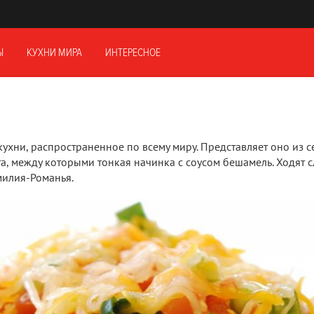
Ы
КУХНИ МИРА
ИНТЕРЕСНОЕ
ухни, распространенное по всему миру. Представляет оно из с
а, между которыми тонкая начинка с соусом бешамель. Ходят с
милия-Романья.