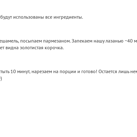
 будут использованы все ингредиенты.
бешамель, посыпаем пармезаном. Запекаем нашу лазанью ~40 м
ет видна золотистая корочка.
тыть 10 минут, нарезаем на порции и готово! Остается лишь н
)