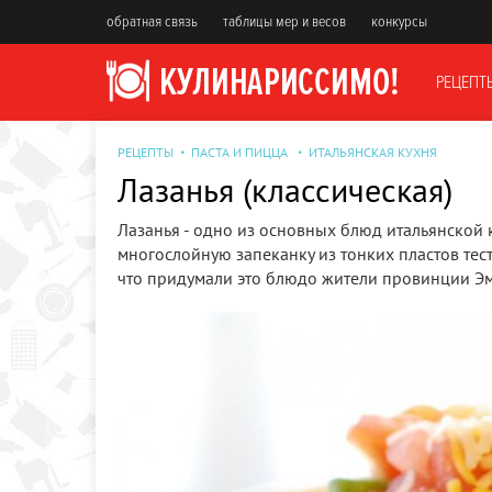
обратная связь
таблицы мер и весов
конкурсы
РЕЦЕПТ
РЕЦЕПТЫ
ПАСТА И ПИЦЦА
ИТАЛЬЯНСКАЯ КУХНЯ
Лазанья (классическая)
Лазанья - одно из основных блюд итальянской к
многослойную запеканку из тонких пластов тест
что придумали это блюдо жители провинции Э