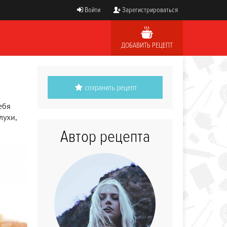
Войти
Зарегистрироваться
ДОБАВИТЬ РЕЦЕПТ
сохранить рецепт
ебя
лухи,
Автор рецепта