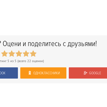
 Оцени и поделитесь с друзьями!
тинг
5
из 5 (всего
22
оценки)
OOK
ОДНОКЛАССНИКИ
GOOGLE