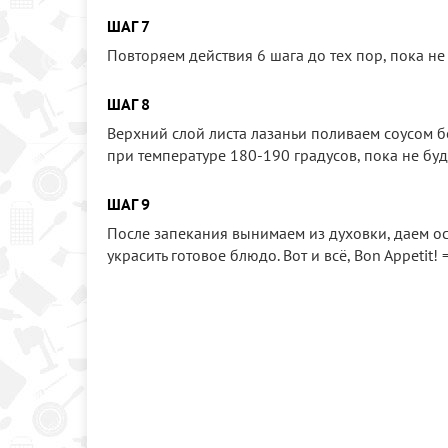
ШАГ 7
Повторяем действия 6 шага до тех пор, пока не
ШАГ 8
Верхний слой листа лазаньи поливаем соусом 
при температуре 180-190 градусов, пока не буд
ШАГ 9
После запекания вынимаем из духовки, даем ос
украсить готовое блюдо. Вот и всё, Bon Appetit! =