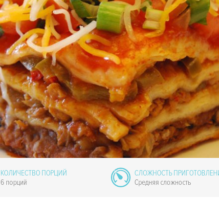
КОЛИЧЕСТВО ПОРЦИЙ
СЛОЖНОСТЬ ПРИГОТОВЛЕН
6 порций
Средняя сложность