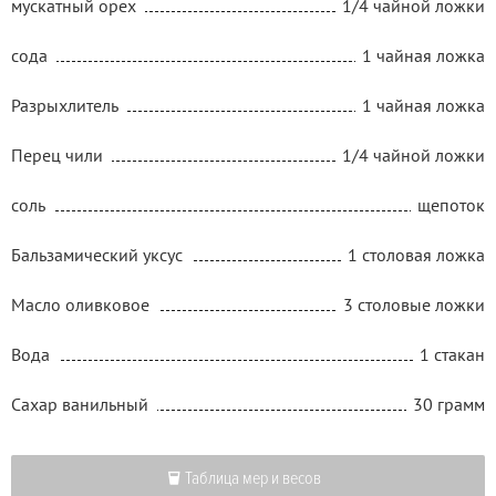
мускатный орех
1/4 чайной ложки
сода
1 чайная ложка
Разрыхлитель
1 чайная ложка
Перец чили
1/4 чайной ложки
соль
щепоток
Бальзамический уксус
1 столовая ложка
Масло оливковое
3 столовые ложки
Вода
1 стакан
Сахар ванильный
30 грамм
Таблица мер и весов