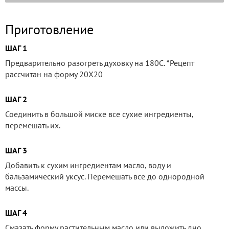
Приготовление
ШАГ 1
Предварительно разогреть духовку на 180С. *Рецепт
рассчитан на форму 20Х20
ШАГ 2
Соединить в большой миске все сухие ингредиенты,
перемешать их.
ШАГ 3
Добавить к сухим ингредиентам масло, воду и
бальзамический уксус. Перемешать все до однородной
массы.
ШАГ 4
Смазать форму растительным масло или выложить дно