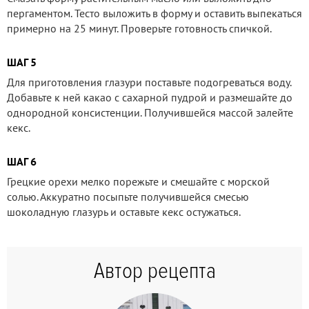
пергаментом. Тесто выложить в форму и оставить выпекаться
примерно на 25 минут. Проверьте готовность спичкой.
ШАГ 5
Для приготовления глазури поставьте подогреваться воду.
Добавьте к ней какао с сахарной пудрой и размешайте до
однородной консистенции. Получившейся массой залейте
кекс.
ШАГ 6
Грецкие орехи мелко порежьте и смешайте с морской
солью. Аккуратно посыпьте получившейся смесью
шоколадную глазурь и оставьте кекс остужаться.
Автор рецепта