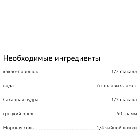
Необходимые ингредиенты
какао-порошок
1/2 стакана
вода
6 столовых ложек
Сахарная пудра
1/2 стакана
грецкий орех
50 грамм
Морская соль
1/4 чайной ложки