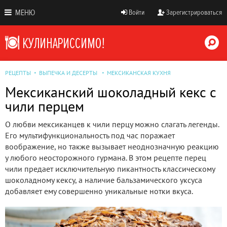
МЕНЮ
Войти
Зарегистрироваться
РЕЦЕПТЫ
ВЫПЕЧКА И ДЕСЕРТЫ
МЕКСИКАНСКАЯ КУХНЯ
Мексиканский шоколадный кекс с
чили перцем
О любви мексиканцев к чили перцу можно слагать легенды.
Его мультифункциональность под час поражает
воображение, но также вызывает неоднозначную реакцию
у любого неосторожного гурмана. В этом рецепте перец
чили предает исключительную пикантность классическому
шоколадному кексу, а наличие бальзамического уксуса
добавляет ему совершенно уникальные нотки вкуса.