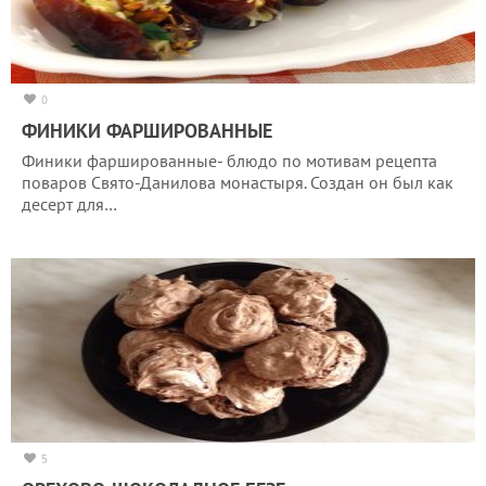
0
ФИНИКИ ФАРШИРОВАННЫЕ
Финики фаршированные- блюдо по мотивам рецепта
поваров Свято-Данилова монастыря. Создан он был как
десерт для…
5