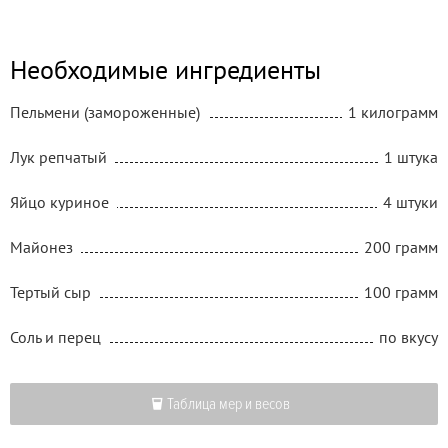
Необходимые ингредиенты
Пельмени (замороженные)
1 килограмм
Лук репчатый
1 штука
Яйцо куриное
4 штуки
Майонез
200 грамм
Тертый сыр
100 грамм
Соль и перец
по вкусу
Таблица мер и весов