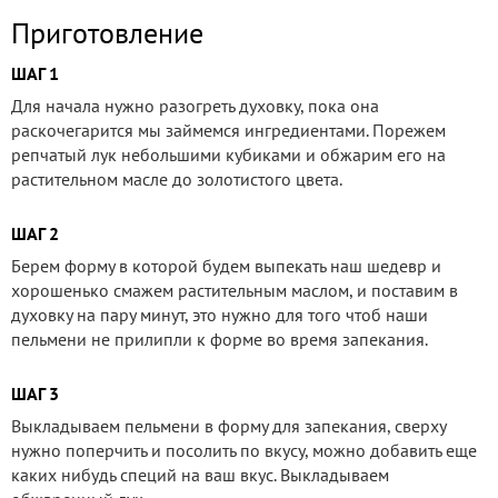
Приготовление
ШАГ 1
Для начала нужно разогреть духовку, пока она
раскочегарится мы займемся ингредиентами. Порежем
репчатый лук небольшими кубиками и обжарим его на
растительном масле до золотистого цвета.
ШАГ 2
Берем форму в которой будем выпекать наш шедевр и
хорошенько смажем растительным маслом, и поставим в
духовку на пару минут, это нужно для того чтоб наши
пельмени не прилипли к форме во время запекания.
ШАГ 3
Выкладываем пельмени в форму для запекания, сверху
нужно поперчить и посолить по вкусу, можно добавить еще
каких нибудь специй на ваш вкус. Выкладываем