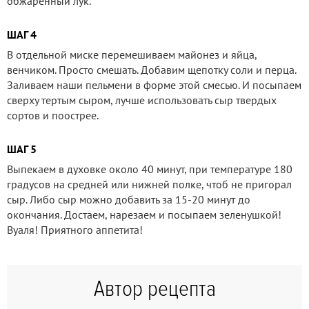
обжаренный лук.
ШАГ 4
В отдельной миске перемешиваем майонез и яйца,
венчиком. Просто смешать. Добавим щепотку соли и перца.
Заливаем наши пельмени в форме этой смесью. И посыпаем
сверху тертым сыром, лучше использовать сыр твердых
сортов и поострее.
ШАГ 5
Выпекаем в духовке около 40 минут, при температуре 180
градусов на средней или нижней полке, чтоб не пригорал
сыр. Либо сыр можно добавить за 15-20 минут до
окончания. Достаем, нарезаем и посыпаем зеленушкой!
Вуаля! Приятного аппетита!
Автор рецепта