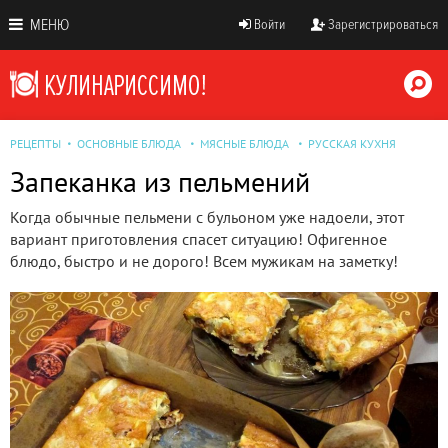
МЕНЮ
Войти
Зарегистрироваться
РЕЦЕПТЫ
ОСНОВНЫЕ БЛЮДА
МЯСНЫЕ БЛЮДА
РУССКАЯ КУХНЯ
Запеканка из пельмений
Когда обычные пельмени с бульоном уже надоели, этот
вариант приготовления спасет ситуацию! Офигенное
блюдо, быстро и не дорого! Всем мужикам на заметку!