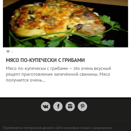
2
МЯСО ПО-КУПЕЧЕСКИ С ГРИБАМИ
Мясо по-купечески с грибами — это очень вкусный
рецепт приготовления запечённой свинины. Мясо
получается очень…
Перепечатка материалов данного сайта возможна только с разрешения