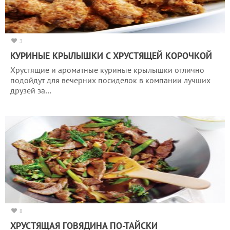
3
КУРИНЫЕ КРЫЛЫШКИ С ХРУСТЯЩЕЙ КОРОЧКОЙ
Хрустящие и ароматные куриные крылышки отлично
подойдут для вечерних посиделок в компании лучших
друзей за…
8
ХРУСТЯЩАЯ ГОВЯДИНА ПО-ТАЙСКИ