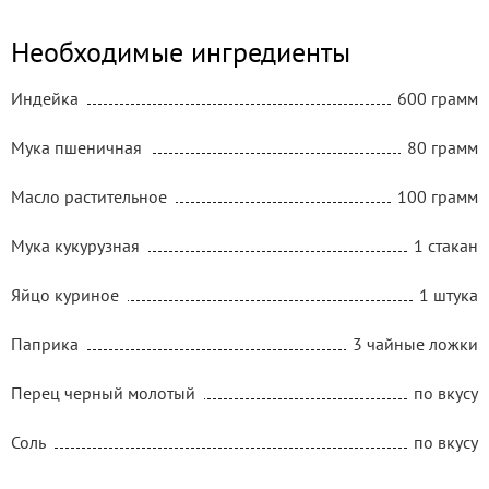
Необходимые ингредиенты
Индейка
600 грамм
Мука пшеничная
80 грамм
Масло растительное
100 грамм
Мука кукурузная
1 стакан
Яйцо куриное
1 штука
Паприка
3 чайные ложки
Перец черный молотый
по вкусу
Соль
по вкусу