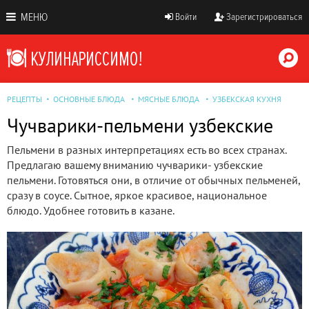
МЕНЮ
Войти
Зарегистрироваться
РЕЦЕПТЫ
ОСНОВНЫЕ БЛЮДА
МЯСНЫЕ БЛЮДА
УЗБЕКСКАЯ КУХНЯ
Чучварики-пельмени узбекские
Пельмени в разных интерпретациях есть во всех странах.
Предлагаю вашему вниманию чучварики- узбекские
пельмени. Готовяться они, в отличие от обычных пельменей,
сразу в соусе. Сытное, яркое красивое, национальное
блюдо. Удобнее готовить в казане.