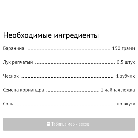
Необходимые ингредиенты
Баранина
150 грамм
Лук репчатый
0,5 штук
Чеснок
1 зубчик
Семена кориандра
1 чайная ложка
Соль
по вкусу
Таблица мер и весов