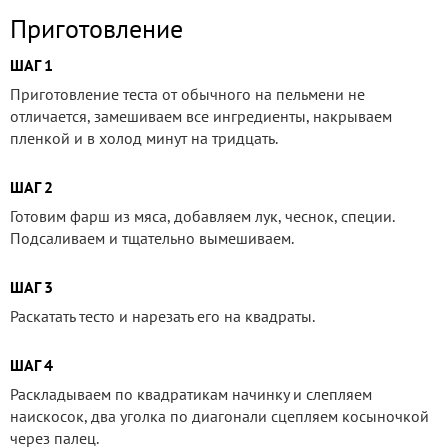
Приготовление
ШАГ 1
Приготовление теста от обычного на пельмени не
отличается, замешиваем все ингредиенты, накрываем
пленкой и в холод минут на тридцать.
ШАГ 2
Готовим фарш из мяса, добавляем лук, чеснок, специи.
Подсаливаем и тщательно вымешиваем.
ШАГ 3
Раскатать тесто и нарезать его на квадраты.
ШАГ 4
Раскладываем по квадратикам начинку и слепляем
наискосок, два уголка по диагонали сцепляем косыночкой
через палец.