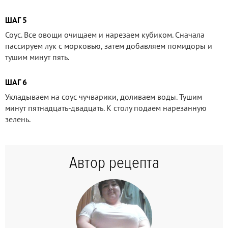
ШАГ 5
Соус. Все овощи очищаем и нарезаем кубиком. Сначала
пассируем лук с морковью, затем добавляем помидоры и
тушим минут пять.
ШАГ 6
Укладываем на соус чучварики, доливаем воды. Тушим
минут пятнадцать-двадцать. К столу подаем нарезанную
зелень.
Автор рецепта