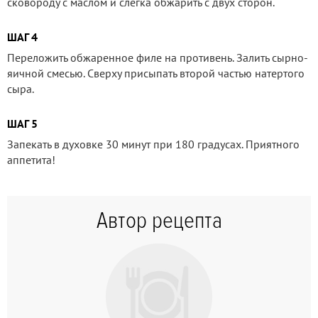
сковороду с маслом и слегка обжарить с двух сторон.
ШАГ 4
Переложить обжаренное филе на противень. Залить сырно-
яичной смесью. Сверху присыпать второй частью натертого
сыра.
ШАГ 5
Запекать в духовке 30 минут при 180 градусах. Приятного
аппетита!
Автор рецепта