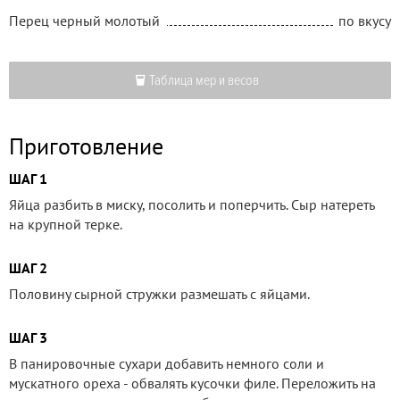
Перец черный молотый
по вкусу
Таблица мер и весов
Приготовление
ШАГ 1
Яйца разбить в миску, посолить и поперчить. Сыр натереть
на крупной терке.
ШАГ 2
Половину сырной стружки размешать с яйцами.
ШАГ 3
В панировочные сухари добавить немного соли и
мускатного ореха - обвалять кусочки филе. Переложить на