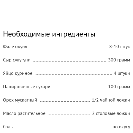
Необходимые ингредиенты
Филе окуня
8-10 штук
Сыр сулугуни
300 грамм
Яйцо куриное
4 штуки
Панировочные сухари
100 грамм
Орех мускатный
1/2 чайной ложки
Масло растительное
2 столовые ложки
Соль
по вкусу