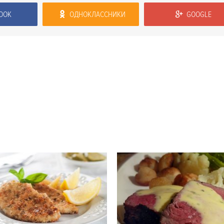
OOK
ОДНОКЛАССНИКИ
GOOGLE