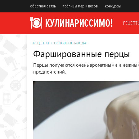
обратная связь
таблицы мер и весов
конкурсы
РЕЦЕПТ
РЕЦЕПТЫ
ОСНОВНЫЕ БЛЮДА
Фаршированные перцы
Перцы получаются очень ароматными и нежным
предпочтений.