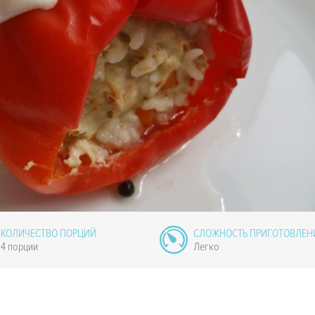
КОЛИЧЕСТВО ПОРЦИЙ
СЛОЖНОСТЬ ПРИГОТОВЛЕН
4 порции
Легко