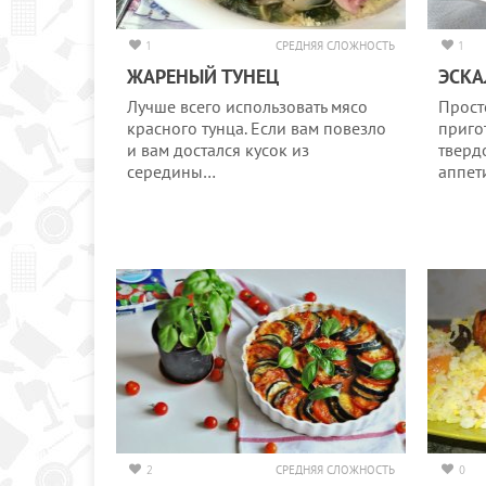
1
СРЕДНЯЯ СЛОЖНОСТЬ
1
ЖАРЕНЫЙ ТУНЕЦ
ЭСКА
Лучше всего использовать мясо
Прост
красного тунца. Если вам повезло
приго
и вам достался кусок из
тверд
середины…
аппет
2
СРЕДНЯЯ СЛОЖНОСТЬ
0