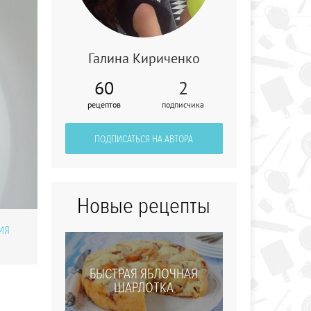
Галина Кириченко
60
2
Чанахи
рецептов
подписчика
ПОДПИСАТЬСЯ НА АВТОРА
Новые рецепты
ИЯ
БЫСТРАЯ ЯБЛОЧНАЯ
ШАРЛОТКА