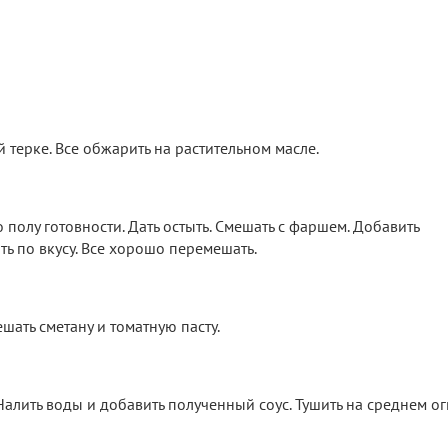
й терке. Все обжарить на растительном масле.
 полу готовности. Дать остыть. Смешать с фаршем. Добавить
ь по вкусу. Все хорошо перемешать.
шать сметану и томатную пасту.
лить воды и добавить полученный соус. Тушить на среднем ог