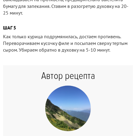
бумагу для запекания. Ставим в разогретую духовку на 20-
25 минут.
ШАГ 5
Как только курица подрумянилась, достаем противень.
Переворачиваем кусочку филе и посыпаем сверху тертым
сыром. Убираем обратно в духовку на 5-10 минут.
Автор рецепта