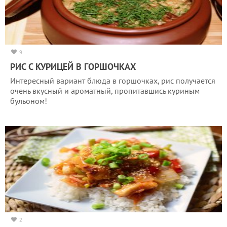
9
РИС С КУРИЦЕЙ В ГОРШОЧКАХ
Интересный вариант блюда в горшочках, рис получается
очень вкусный и ароматный, пропитавшись куриным
бульоном!
2