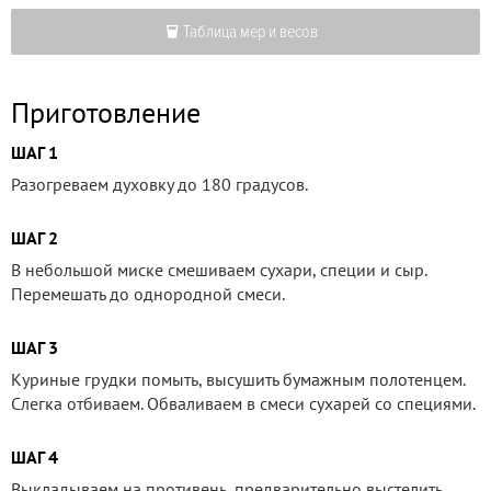
Таблица мер и весов
Приготовление
ШАГ 1
Разогреваем духовку до 180 градусов.
ШАГ 2
В небольшой миске смешиваем сухари, специи и сыр.
Перемешать до однородной смеси.
ШАГ 3
Куриные грудки помыть, высушить бумажным полотенцем.
Слегка отбиваем. Обваливаем в смеси сухарей со специями.
ШАГ 4
Выкладываем на противень, предварительно выстелить