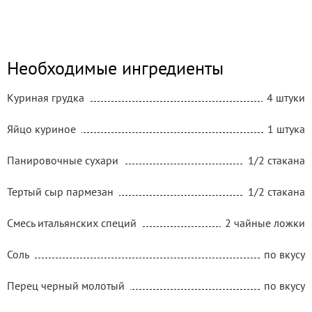
Необходимые ингредиенты
Куриная грудка
4 штуки
Яйцо куриное
1 штука
Панировочные сухари
1/2 стакана
Тертый сыр пармезан
1/2 стакана
Смесь итальянских специй
2 чайные ложки
Соль
по вкусу
Перец черный молотый
по вкусу