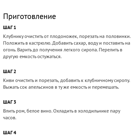
Приготовление
ШАГ 1
Клубнику очистить от плодоножек, порезать на половинки.
Положить в кастрюлю. Добавить сахар, воду и поставить на
огонь. Варить до получения легкого сиропа. Перелить в
другую емкость остужаться.
ШАГ 2
Киви очистить и порезать, добавить к клубничному сиропу.
Выжать сок апельсинов в ту же емкость и перемешать.
ШАГ 3
Влить ром, белое вино. Охладить в холодильнике пару
часов.
ШАГ 4