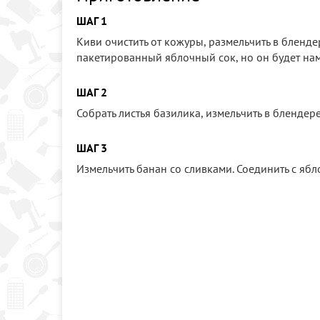
ШАГ 1
Киви очистить от кожуры, размельчить в бленде
пакетированный яблочный сок, но он будет нам
ШАГ 2
Собрать листья базилика, измельчить в блендере
ШАГ 3
Измельчить банан со сливками. Соединить с ябл