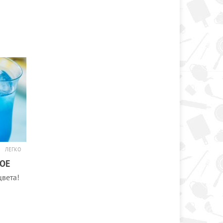
ЛЕГКО
ОЕ
вета!