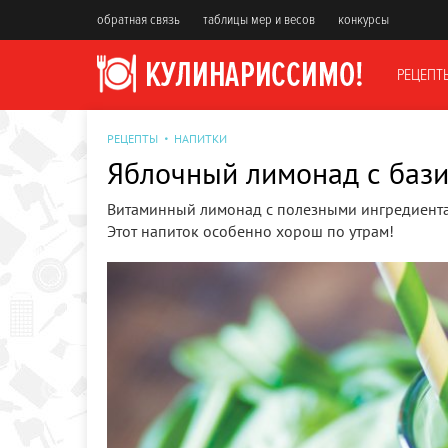
обратная связь
таблицы мер и весов
конкурсы
РЕЦЕПТ
РЕЦЕПТЫ
НАПИТКИ
Яблочный лимонад с бази
Витаминный лимонад с полезными ингредиентам
Этот напиток особенно хорош по утрам!