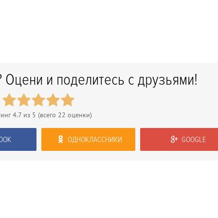
 Оцени и поделитесь с друзьями!
тинг
4.7
из 5 (всего
22
оценки)
OOK
ОДНОКЛАССНИКИ
GOOGLE