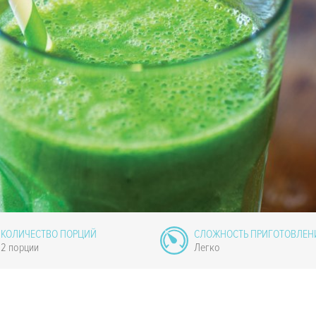
КОЛИЧЕСТВО ПОРЦИЙ
СЛОЖНОСТЬ ПРИГОТОВЛЕН
2 порции
Легко