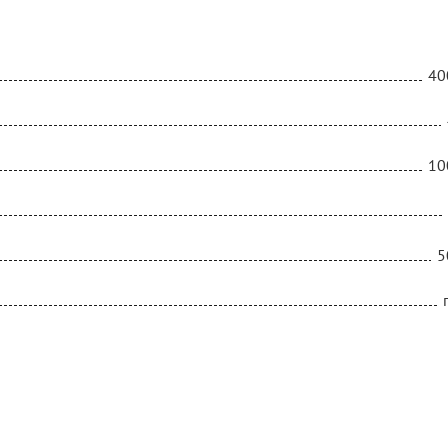
40
10
5