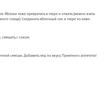
ре. Яблоки тоже превратить в пюре и отжать (можно взять
ного слаще). Соединить яблочный сок и пюре из киви.
, смешать с соком.
очной смесью. Добавить лед по вкусу. Приятного аппетита!