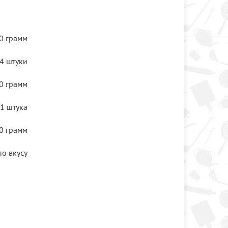
0 грамм
4 штуки
0 грамм
1 штука
0 грамм
по вкусу