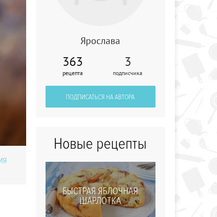
Ярослава
363
3
Ростбиф с соусом
рецепта
подписчика
айоли
ПОДПИСАТЬСЯ НА АВТОРА
Новые рецепты
ИЯ
БЫСТРАЯ ЯБЛОЧНАЯ
ШАРЛОТКА