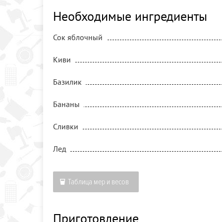
Необходимые ингредиенты
Сок яблочный
Киви
Базилик
Бананы
Сливки
Лед
Таблица мер и весов
Приготовление