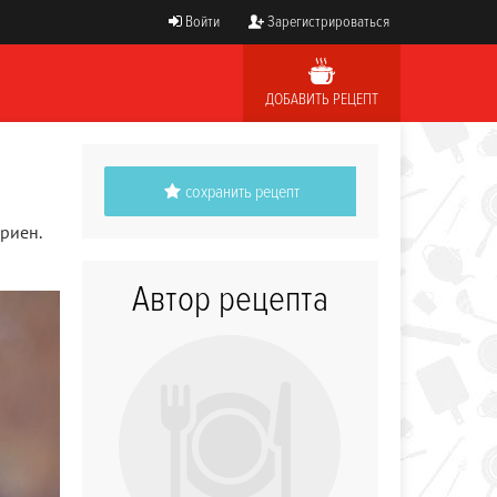
Войти
Зарегистрироваться
ДОБАВИТЬ РЕЦЕПТ
сохранить рецепт
риен.
Автор рецепта