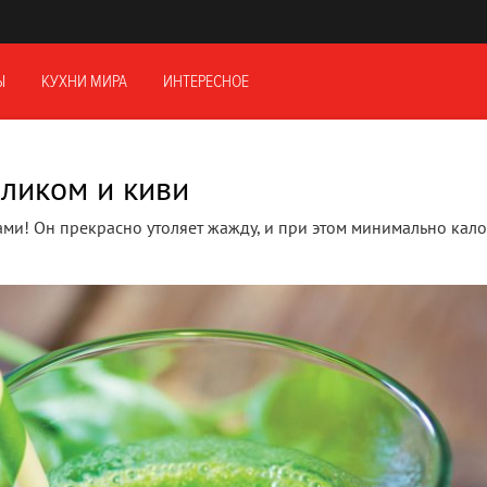
Ы
КУХНИ МИРА
ИНТЕРЕСНОЕ
ликом и киви
и! Он прекрасно утоляет жажду, и при этом минимально кало