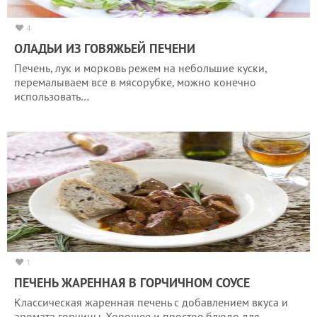
4
ОЛАДЬИ ИЗ ГОВЯЖЬЕЙ ПЕЧЕНИ
Печень, лук и морковь режем на небольшие куски,
перемалываем все в мясорубке, можно конечно
использовать…
1
ПЕЧЕНЬ ЖАРЕННАЯ В ГОРЧИЧНОМ СОУСЕ
Классическая жаренная печень с добавлением вкуса и
аромата горчицы. Хорошее и простое блюдо для