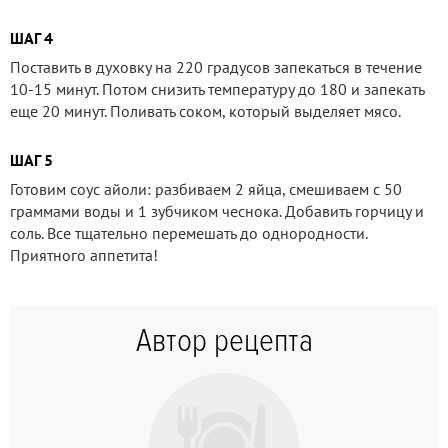
ШАГ 4
Поставить в духовку на 220 градусов запекаться в течение
10-15 минут. Потом снизить температуру до 180 и запекать
еще 20 минут. Поливать соком, который выделяет мясо.
ШАГ 5
Готовим соус айоли: разбиваем 2 яйца, смешиваем с 50
граммами воды и 1 зубчиком чеснока. Добавить горчицу и
соль. Все тщательно перемешать до однородности.
Приятного аппетита!
Автор рецепта