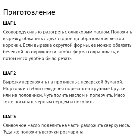
Приготовление
ШАГ 1
Сковороду сильно разогреть с оливковым маслом. Положить
вырезку, обжарить с двух сторон до образования легкой
корочки. Если вырезка округлой формы, ее можно обвязать
бечевкой по окружности, чтобы форма сохранилась, и
потом мясо удобно было резать.
ШАГ 2
Вырезку переложить на противень с пекарской бумагой.
Морковь и стебли сельдерея порезать на крупные бруски
или на половинки. Чуть полить маслом и поперчить. Мясо
тоже посыпать черным перцем и посолить.
ШАГ 3
Сливочное масло поделить на части разложить сверху мяса.
Туда же положить веточки розмарина.