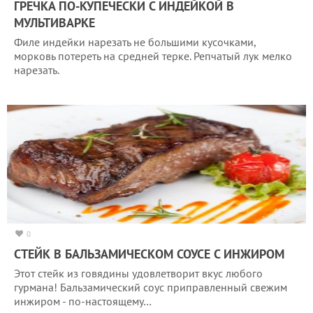
ГРЕЧКА ПО-КУПЕЧЕСКИ С ИНДЕЙКОЙ В
МУЛЬТИВАРКЕ
Филе индейки нарезать не большими кусочками,
морковь потереть на средней терке. Репчатый лук мелко
нарезать.
0
СТЕЙК В БАЛЬЗАМИЧЕСКОМ СОУСЕ С ИНЖИРОМ
Этот стейк из говядины удовлетворит вкус любого
гурмана! Бальзамический соус приправленный свежим
инжиром - по-настоящему…