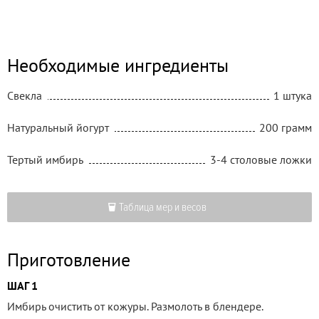
Необходимые ингредиенты
Свекла
1 штука
Натуральный йогурт
200 грамм
Тертый имбирь
3-4 столовые ложки
Таблица мер и весов
Приготовление
ШАГ 1
Имбирь очистить от кожуры. Размолоть в блендере.