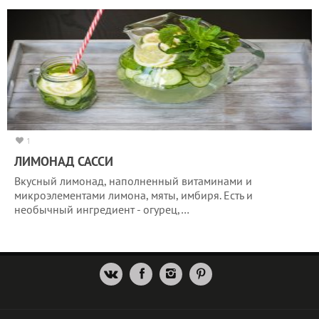
1
ЛИМОНАД САССИ
Вкусный лимонад, наполненный витаминами и
микроэлементами лимона, мяты, имбиря. Есть и
необычный ингредиент - огурец,…