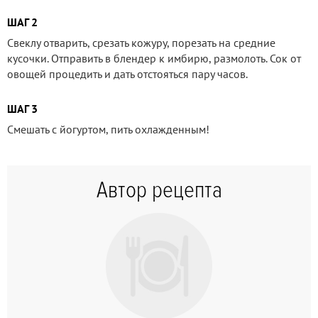
ШАГ 2
Свеклу отварить, срезать кожуру, порезать на средние
кусочки. Отправить в блендер к имбирю, размолоть. Сок от
овощей процедить и дать отстояться пару часов.
ШАГ 3
Смешать с йогуртом, пить охлажденным!
Автор рецепта