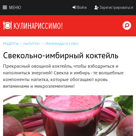
МЕНЮ
Войти
Зарегистрироваться
РЕЦЕПТЫ
НАПИТКИ
ЛИМОНАДЫ И СОКИ
Свекольно-имбирный коктейль
Прекрасный овощной коктейль, чтобы взбодриться и
наполниться энергией! Свекла и имбирь - те волшебные
компоненты напитка, которые обогащают кровь
витаминами и микроэлементами!