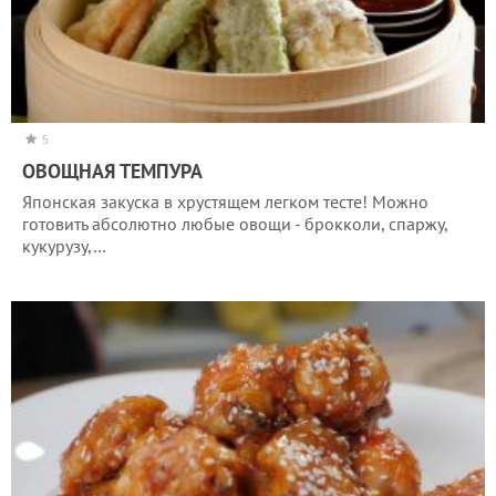
5
ОВОЩНАЯ ТЕМПУРА
Японская закуска в хрустящем легком тесте! Можно
готовить абсолютно любые овощи - брокколи, спаржу,
кукурузу,…