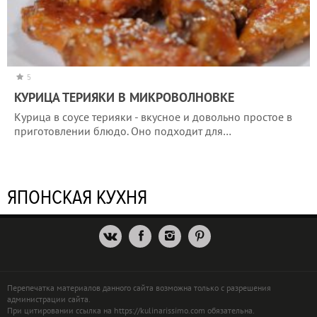
5
КУРИЦА ТЕРИЯКИ В МИКРОВОЛНОВКЕ
Курица в соусе терияки - вкусное и довольно простое в
приготовлении блюдо. Оно подходит для…
ЯПОНСКАЯ КУХНЯ
Перепечатка материалов данного сайта возможна только с разрешения
администрации сайта.
При цитировании ссылка на https://kulinarissimo.com обязательна.