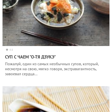
4.8
СУП С ЧАЕМ "О-ТЯ ДЗУКЭ"
Пожалуй, один из самых необычных супов, который,
несмотря на свою, мягко говоря, экстравагантность,
завоевал сердца…