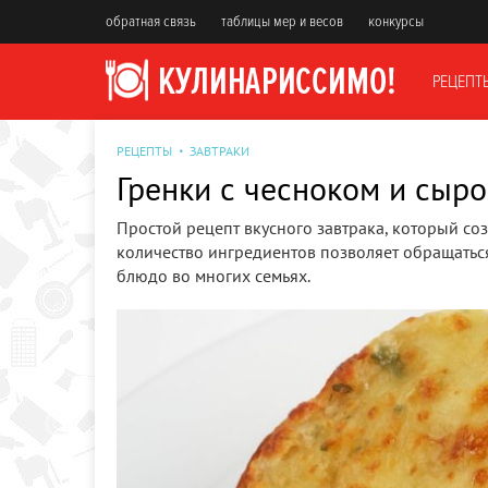
обратная связь
таблицы мер и весов
конкурсы
РЕЦЕПТ
РЕЦЕПТЫ
ЗАВТРАКИ
Гренки с чесноком и сыр
Простой рецепт вкусного завтрака, который со
количество ингредиентов позволяет обращаться 
блюдо во многих семьях.