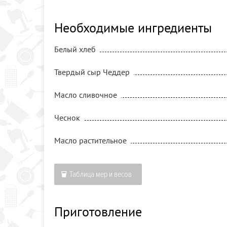
Необходимые ингредиенты
Белый хлеб
Твердый сыр Чеддер
Масло сливочное
Чеснок
Масло растительное
Таблица мер и весов
Приготовление