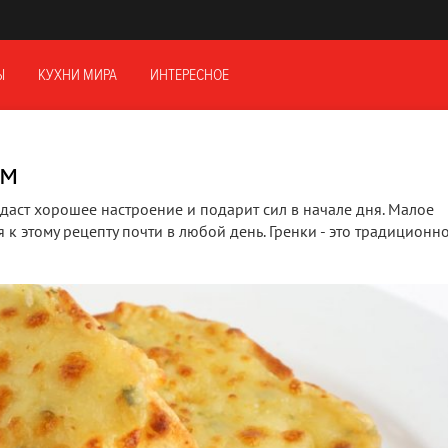
Ы
КУХНИ МИРА
ИНТЕРЕСНОЕ
ом
здаст хорошее настроение и подарит сил в начале дня. Малое
к этому рецепту почти в любой день. Гренки - это традиционн