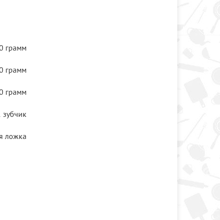
0 грамм
0 грамм
0 грамм
1 зубчик
я ложка