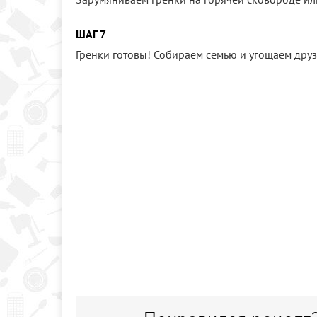
ШАГ 7
Гренки готовы! Собираем семью и угощаем друз