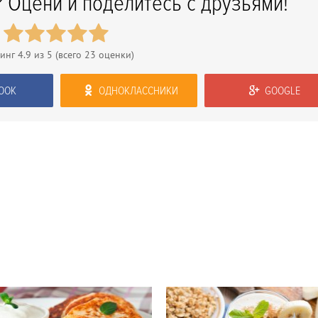
 Оцени и поделитесь с друзьями!
тинг
4.9
из 5 (всего
23
оценки)
OOK
ОДНОКЛАССНИКИ
GOOGLE