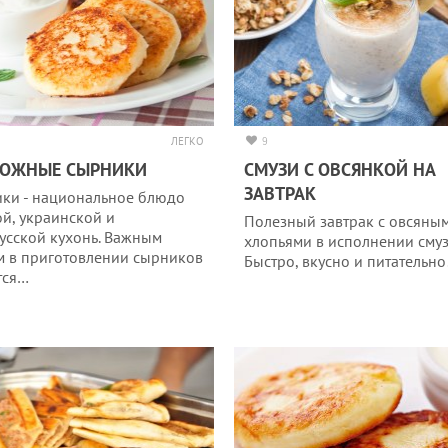
ЛЕГКО
9
РОЖНЫЕ СЫРНИКИ
СМУЗИ С ОВСЯНКОЙ НА
ЗАВТРАК
ки - национальное блюдо
ой, украинской и
Полезный завтрак с овсяны
усской кухонь. Важным
хлопьями в исполнении смуз
м в приготовлении сырников
Быстро, вкусно и питательно
тся…