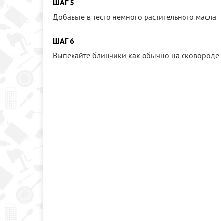
ШАГ 5
Добавьте в тесто немного растительного масла
ШАГ 6
Выпекайте блинчики как обычно на сковороде с