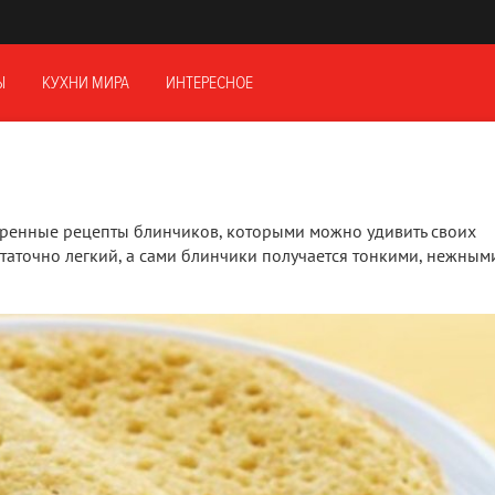
Ы
КУХНИ МИРА
ИНТЕРЕСНОЕ
ренные рецепты блинчиков, которыми можно удивить своих
таточно легкий, а сами блинчики получается тонкими, нежным