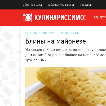
обратная связь
таблицы мер и весов
конкурсы
РЕЦЕПТ
РЕЦЕПТЫ
ЗАВТРАКИ
РУССКАЯ КУХНЯ
Блины на майонезе
Начинается Масленица и хозяюшки ищут прове
домашних. Этот рецепт блинов на майонезе дос
кружевными.