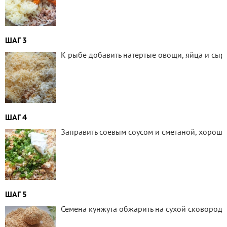
ШАГ 3
К рыбе добавить натертые овощи, яйца и сыр. 
ШАГ 4
Заправить соевым соусом и сметаной, хороше
ШАГ 5
Семена кунжута обжарить на сухой сковороде 