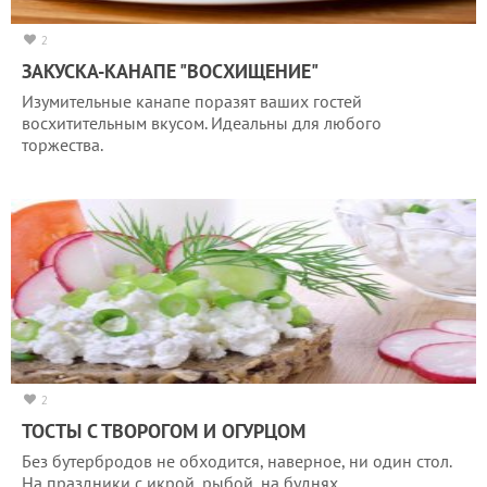
2
ЗАКУСКА-КАНАПЕ "ВОСХИЩЕНИЕ"
Изумительные канапе поразят ваших гостей
восхитительным вкусом. Идеальны для любого
торжества.
2
ТОСТЫ С ТВОРОГОМ И ОГУРЦОМ
Без бутербродов не обходится, наверное, ни один стол.
На праздники с икрой, рыбой, на буднях…