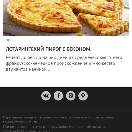
1
ЛОТАРИНГСКИЙ ПИРОГ С БЕКОНОМ
Рецепт дошел до наших дней из Средневековья! У него
французско-немецкое происхождение и множество
вариантов начинок,…
Перепечатка материалов данного сайта возможна только с разрешения
администрации сайта.
При цитировании ссылка на https://kulinarissimo.com обязательна.
© 2016-2026 Кулинариссимо