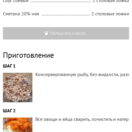
Соус соевый
1 столовая ложка
Сметана 20%-ная
2 столовые ложки
Таблица мер и весов
Приготовление
ШАГ 1
Консервированную рыбу, без жидкости, размя
ШАГ 2
Все овощи и яйца сварить, почистить и натере