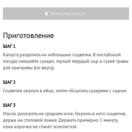
Таблица мер и весов
Приготовление
ШАГ 1
Капусту разделить на небольшие соцветия. В неглубокой
посуде смешайте сухари, тертый твердый сыр и сухие травы
для приправы (по вкусу).
ШАГ 2
Соцветия окунуть в яйцо, затем обсыпать сухарями с сыром.
ШАГ 3
Масло разогреть на среднем огне. Окунать в него соцветия,
держа на столовой ложке. Держать примерно 1 минуту,
пока корочка не станет золотистой.