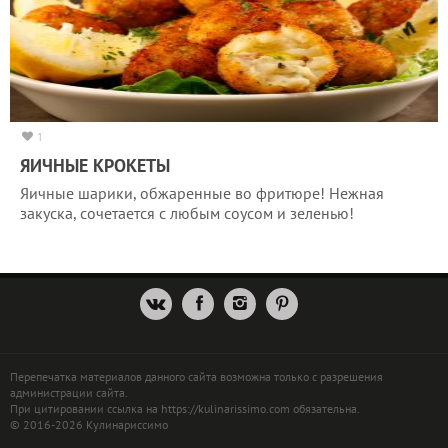
1
ЯИЧНЫЕ КРОКЕТЫ
Яичные шарики, обжаренные во фритюре! Нежная
закуска, сочетается с любым соусом и зеленью!
Перепечатка материалов данного сайта возможна только с разрешения
администрации сайта.
При цитировании ссылка на https://kulinarissimo.com обязательна.
© 2016-2026 Кулинариссимо