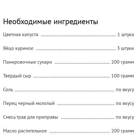
Необходимые ингредиенты
Цветная капуста
1 штука
Яйцо куриное
3 штуки
Панировочные сухари
200 грамм
Твердый сыр
100 грамм
Соль
по вкусу
Перец черный молотый
по вкусу
Смесь трав для приправы
по вкусу
Масло растительное
200 грамм