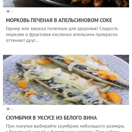
2
МОРКОВЬ ПЕЧЕНАЯ В АПЕЛЬСИНОВОМ СОКЕ
Гарнир или закуска полезные для здоровья! Сладость
моркови и фруктовая кислинка апельсина прекрасно
оттеняют друг…
2
СКУМБРИЯ В УКСУСЕ ИЗ БЕЛОГО ВИНА
При покупке выбирайте скумбрию небольшого размера,
с блестящей кожей и блестящими глазами. Пользуйтесь