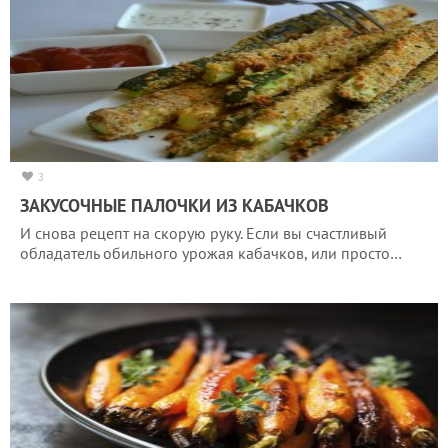
3
ЗАКУСОЧНЫЕ ПАЛОЧКИ ИЗ КАБАЧКОВ
И снова рецепт на скорую руку. Если вы счастливый
обладатель обильного урожая кабачков, или просто…