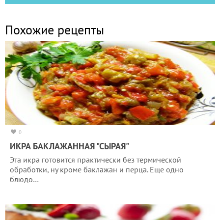
Похожие рецепты
0
ИКРА БАКЛАЖАННАЯ "СЫРАЯ"
Эта икра готовится практически без термической
обработки, ну кроме баклажан и перца. Еще одно
блюдо…