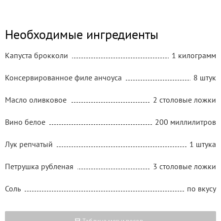
Необходимые ингредиенты
Капуста брокколи
1 килограмм
Консервированное филе анчоуса
8 штук
Масло оливковое
2 столовые ложки
Вино белое
200 миллилитров
Лук репчатый
1 штука
Петрушка рубленая
3 столовые ложки
Соль
по вкусу