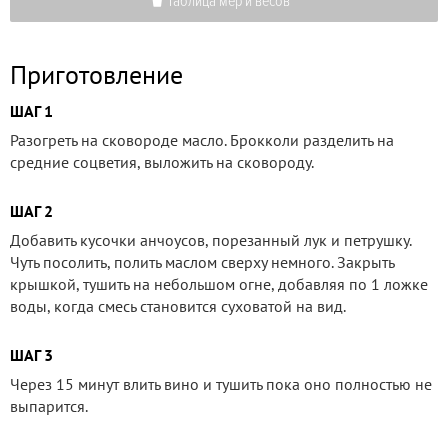
Таблица мер и весов
Приготовление
ШАГ 1
Разогреть на сковороде масло. Брокколи разделить на
средние соцветия, выложить на сковороду.
ШАГ 2
Добавить кусочки анчоусов, порезанный лук и петрушку.
Чуть посолить, полить маслом сверху немного. Закрыть
крышкой, тушить на небольшом огне, добавляя по 1 ложке
воды, когда смесь становится суховатой на вид.
ШАГ 3
Через 15 минут влить вино и тушить пока оно полностью не
выпарится.