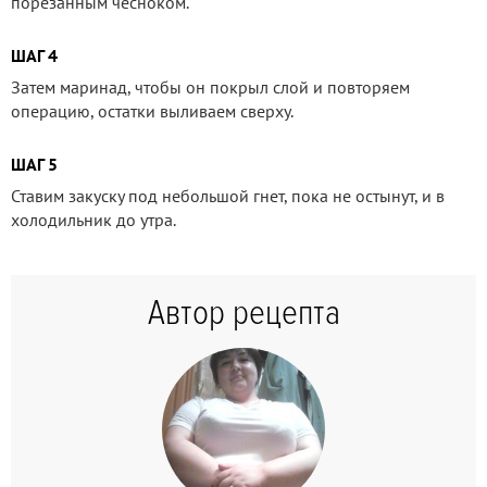
порезанным чесноком.
ШАГ 4
Затем маринад, чтобы он покрыл слой и повторяем
операцию, остатки выливаем сверху.
ШАГ 5
Ставим закуску под небольшой гнет, пока не остынут, и в
холодильник до утра.
Автор рецепта