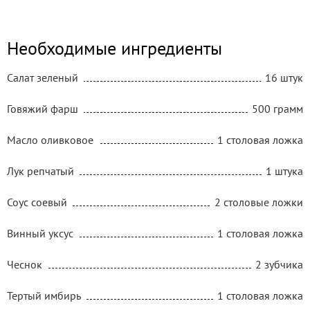
Необходимые ингредиенты
Салат зеленый
16 штук
Говяжий фарш
500 грамм
Масло оливковое
1 столовая ложка
Лук репчатый
1 штука
Соус соевый
2 столовые ложки
Винный уксус
1 столовая ложка
Чеснок
2 зубчика
Тертый имбирь
1 столовая ложка