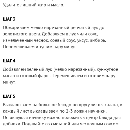
Удалите лишний жир и масло.
ШАГ 3
Обжариваем мелко нарезанный репчатый лук до
золотистого цвета. Добавляем в лук чили соус,
измельченный чеснок, соевый соус, уксус, имбирь.
Перемешиваем и тушим пару минут.
ШАГ 4
Добавляем зеленый лук (мелко нарезанный), кунжутное
масло и готовый фарш. Перемешиваем и готовим пару
минут.
ШАГ 5
Выкладываем на большое блюдо по кругу листья салата, в
каждый лист выкладываем по 2-3 ложки начинки.
Оставшуюся начинку можно положить в центр блюда для
добавки. Подавайте со сметаной или чесночным соусом.