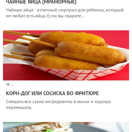
ЧАЙНЫЕ ЯЙЦА (МРАМОРНЫЕ)
Чайные яйца - отличный сюрприз для ребенка, который
не любит есть яйца. Если вы сварите…
3
КОРН-ДОГ ИЛИ СОСИСКА ВО ФРИТЮРЕ
Смешать все сухие ингредиенты в миске и хорошо
перемешать.