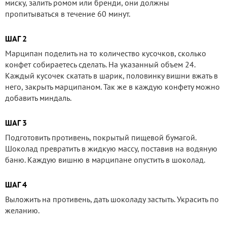
миску, залить ромом или бренди, они должны
пропитываться в течение 60 минут.
ШАГ 2
Марципан поделить на то количество кусочков, сколько
конфет собираетесь сделать. На указанный объем 24.
Каждый кусочек скатать в шарик, половинку вишни вжать в
него, закрыть марципаном. Так же в каждую конфету можно
добавить миндаль.
ШАГ 3
Подготовить противень, покрытый пищевой бумагой.
Шоколад превратить в жидкую массу, поставив на водяную
баню. Каждую вишню в марципане опустить в шоколад.
ШАГ 4
Выложить на противень, дать шоколаду застыть. Украсить по
желанию.