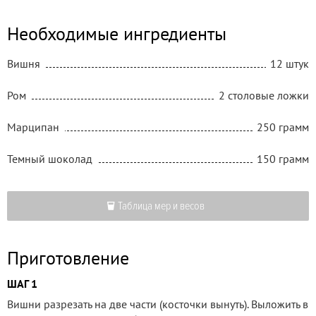
Необходимые ингредиенты
Вишня
12 штук
Ром
2 столовые ложки
Марципан
250 грамм
Темный шоколад
150 грамм
Таблица мер и весов
Приготовление
ШАГ 1
Вишни разрезать на две части (косточки вынуть). Выложить в