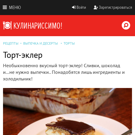
МЕНЮ
Войти
Зарегистрироваться
РЕЦЕПТЫ
ВЫПЕЧКА И ДЕСЕРТЫ
ТОРТЫ
Торт-эклер
Необыкновенно вкусный торт-эклер! Сливки, шоколад
и...не нужно выпечки.. Понадобятся лишь ингредиенты и
холодильник!