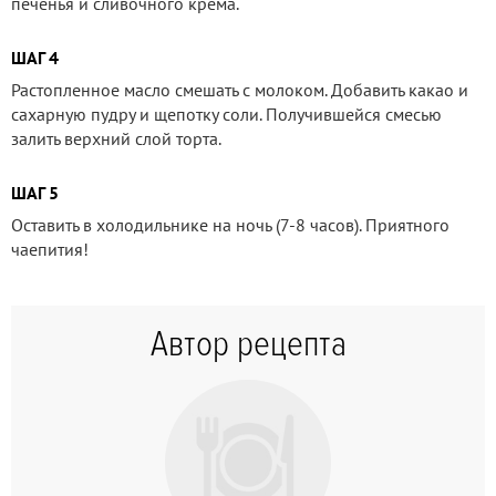
печенья и сливочного крема.
ШАГ 4
Растопленное масло смешать с молоком. Добавить какао и
сахарную пудру и щепотку соли. Получившейся смесью
залить верхний слой торта.
ШАГ 5
Оставить в холодильнике на ночь (7-8 часов). Приятного
чаепития!
Автор рецепта