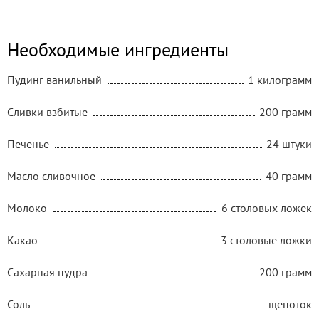
Необходимые ингредиенты
Пудинг ванильный
1 килограмм
Сливки взбитые
200 грамм
Печенье
24 штуки
Масло сливочное
40 грамм
Молоко
6 столовых ложек
Какао
3 столовые ложки
Сахарная пудра
200 грамм
Соль
щепоток