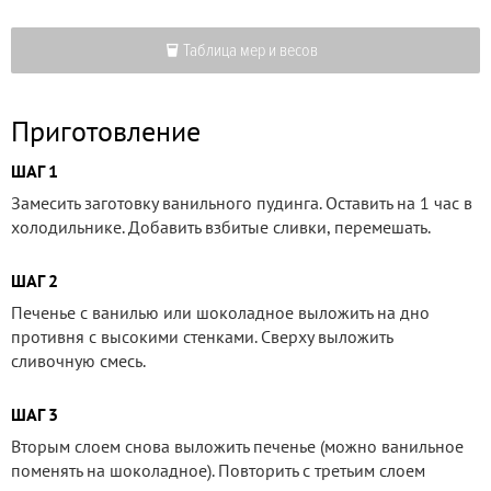
Таблица мер и весов
Приготовление
ШАГ 1
Замесить заготовку ванильного пудинга. Оставить на 1 час в
холодильнике. Добавить взбитые сливки, перемешать.
ШАГ 2
Печенье с ванилью или шоколадное выложить на дно
противня с высокими стенками. Сверху выложить
сливочную смесь.
ШАГ 3
Вторым слоем снова выложить печенье (можно ванильное
поменять на шоколадное). Повторить с третьим слоем