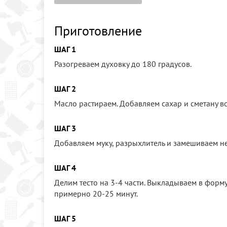
Приготовление
ШАГ 1
Разогреваем духовку до 180 градусов.
ШАГ 2
Масло растираем. Добавляем сахар и сметану в
ШАГ 3
Добавляем муку, разрыхлитель и замешиваем не 
ШАГ 4
Делим тесто на 3-4 части. Выкладываем в форм
примерно 20-25 минут.
ШАГ 5