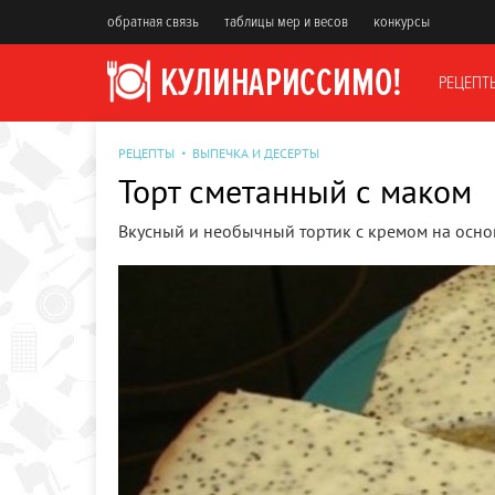
обратная связь
таблицы мер и весов
конкурсы
РЕЦЕПТ
РЕЦЕПТЫ
ВЫПЕЧКА И ДЕСЕРТЫ
Торт сметанный с маком
Вкусный и необычный тортик с кремом на осно