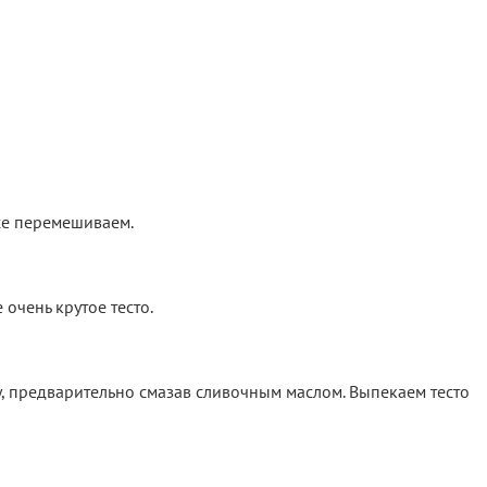
се перемешиваем.
очень крутое тесто.
у, предварительно смазав сливочным маслом. Выпекаем тесто