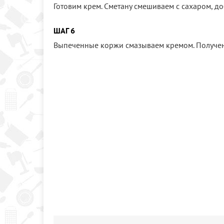
Готовим крем. Сметану смешиваем с сахаром, д
ШАГ 6
Выпеченные коржи смазываем кремом. Полученн