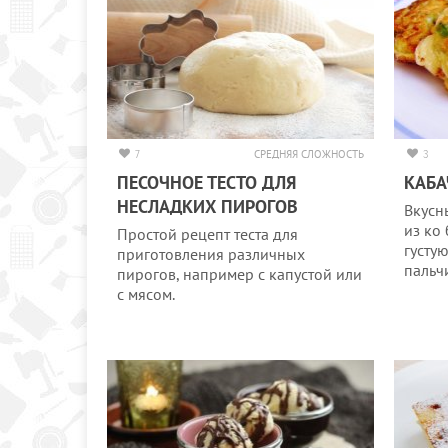
7
СРЕДНЯЯ СЛОЖНОСТЬ
3
ПЕСОЧНОЕ ТЕСТО ДЛЯ
КАБА
НЕСЛАДКИХ ПИРОГОВ
Вкусн
из ко
Простой рецепт теста для
густу
приготовления различных
пальч
пирогов, например с капустой или
с мясом.