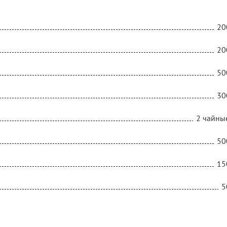
20
20
50
30
2 чайны
50
15
5