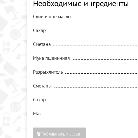
Необходимые ингредиенты
Сливочное масло
Сахар
Сметана
Мука пшеничная
Разрыхлитель
Сметаны
Сахар
Мак
Таблица мер и весов