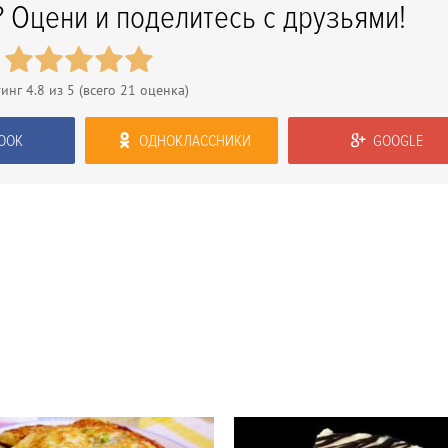
 Оцени и поделитесь с друзьями!
тинг
4.8
из 5 (всего
21
оценка)
OOK
ОДНОКЛАССНИКИ
GOOGLE