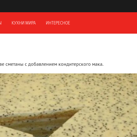
Ы
КУХНИ МИРА
ИНТЕРЕСНОЕ
ве сметаны с добавлением кондитерского мака.