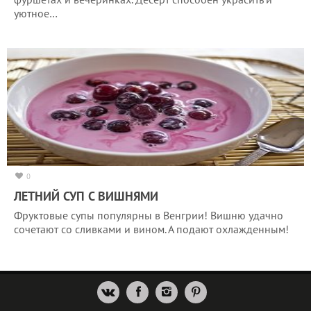
уютное…
0
ЛЕТНИЙ СУП С ВИШНЯМИ
Фруктовые супы популярны в Венгрии! Вишню удачно
сочетают со сливками и вином. А подают охлажденным!