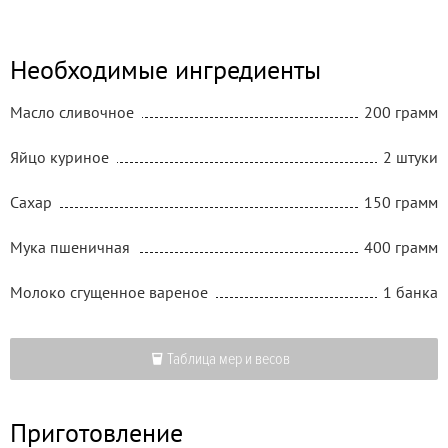
Необходимые ингредиенты
Масло сливочное
200 грамм
Яйцо куриное
2 штуки
Сахар
150 грамм
Мука пшеничная
400 грамм
Молоко сгущенное вареное
1 банка
Таблица мер и весов
Приготовление