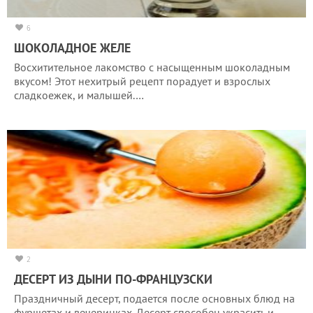
6
ШОКОЛАДНОЕ ЖЕЛЕ
Восхитительное лакомство с насыщенным шоколадным
вкусом! Этот нехитрый рецепт порадует и взрослых
сладкоежек, и малышей.…
2
ДЕСЕРТ ИЗ ДЫНИ ПО-ФРАНЦУЗСКИ
Праздничный десерт, подается после основных блюд на
фуршетах и вечеринках. Десерт способен украсить и