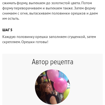
сжимать форму, выпекаем до золотистой цвета. Потом
форму переворачиваем и выпекаем также. Затем форму
снимаем с огня, вытаскиваем половинки орешков и даем
им остыть.
ШАГ 5
Каждую половинку орешка заполняем сгущенкой, затем
скрепляем. Орешки готовы!
Автор рецепта