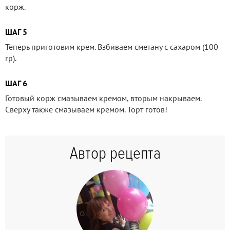
корж.
ШАГ 5
Теперь приготовим крем. Взбиваем сметану с сахаром (100
гр).
ШАГ 6
Готовый корж смазываем кремом, вторым накрываем.
Сверху также смазываем кремом. Торт готов!
Автор рецепта