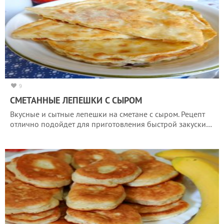
9
СМЕТАННЫЕ ЛЕПЕШКИ С СЫРОМ
Вкусные и сытные лепешки на сметане с сыром. Рецепт
отлично подойдет для приготовления быстрой закуски…