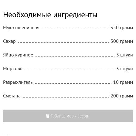
Необходимые ингредиенты
Мука пшеничная
350 грамм
Сахар
300 грамм
Яйцо куриное
3 штуки
Морковь
3 штуки
Разрыхлитель
10 грамм
Сметана
200 грамм
Таблица мер и весов