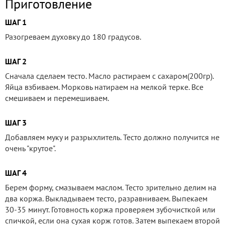
Приготовление
ШАГ 1
Разогреваем духовку до 180 градусов.
ШАГ 2
Сначала сделаем тесто. Масло растираем с сахаром(200гр).
Яйца взбиваем. Морковь натираем на мелкой терке. Все
смешиваем и перемешиваем.
ШАГ 3
Добавляем муку и разрыхлитель. Тесто должно получится не
очень "крутое".
ШАГ 4
Берем форму, смазываем маслом. Тесто зрительно делим на
два коржа. Выкладываем тесто, разравниваем. Выпекаем
30-35 минут. Готовность коржа проверяем зубочисткой или
спичкой, если она сухая корж готов. Затем выпекаем второй