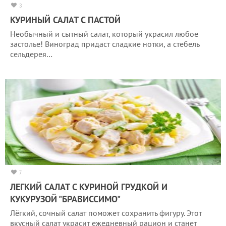
3
КУРИНЫЙ САЛАТ С ПАСТОЙ
Необычный и сытный салат, который украсил любое
застолье! Виноград придаст сладкие нотки, а стебель
сельдерея…
7
ЛЕГКИЙ САЛАТ С КУРИНОЙ ГРУДКОЙ И
КУКУРУЗОЙ "БРАВИССИМО"
Лёгкий, сочный салат поможет сохранить фигуру. Этот
вкусный салат украсит ежедневный рацион и станет