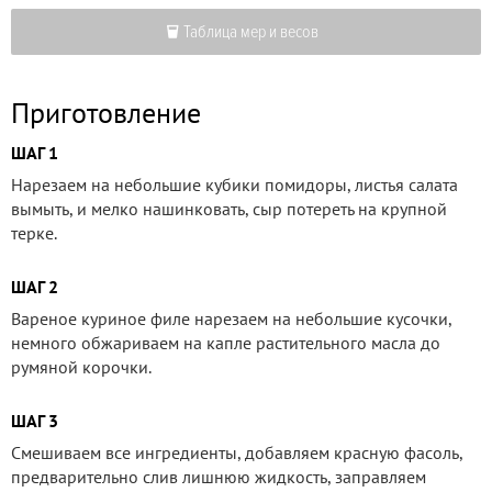
Таблица мер и весов
Приготовление
ШАГ 1
Нарезаем на небольшие кубики помидоры, листья салата
вымыть, и мелко нашинковать, сыр потереть на крупной
терке.
ШАГ 2
Вареное куриное филе нарезаем на небольшие кусочки,
немного обжариваем на капле растительного масла до
румяной корочки.
ШАГ 3
Смешиваем все ингредиенты, добавляем красную фасоль,
предварительно слив лишнюю жидкость, заправляем