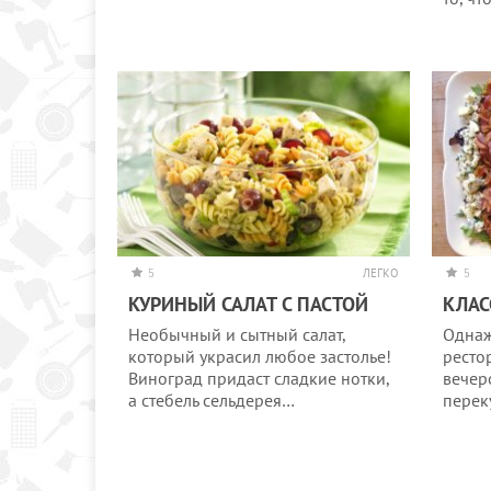
5
ЛЕГКО
5
КУРИНЫЙ САЛАТ С ПАСТОЙ
КЛАС
Необычный и сытный салат,
Однаж
который украсил любое застолье!
ресто
Виноград придаст сладкие нотки,
вечер
а стебель сельдерея…
перек