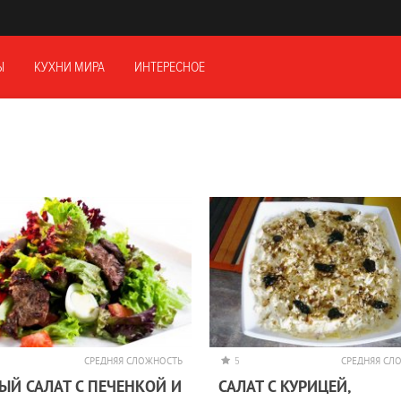
Ы
КУХНИ МИРА
ИНТЕРЕСНОЕ
СРЕДНЯЯ СЛОЖНОСТЬ
5
СРЕДНЯЯ СЛ
ЫЙ САЛАТ С ПЕЧЕНКОЙ И
САЛАТ С КУРИЦЕЙ,