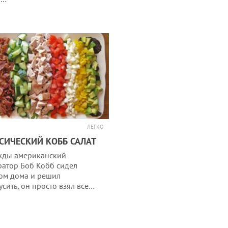
ЛЕГКО
СИЧЕСКИЙ КОББ САЛАТ
ды американский
ратор Боб Кобб сидел
ом дома и решил
усить, он просто взял все…