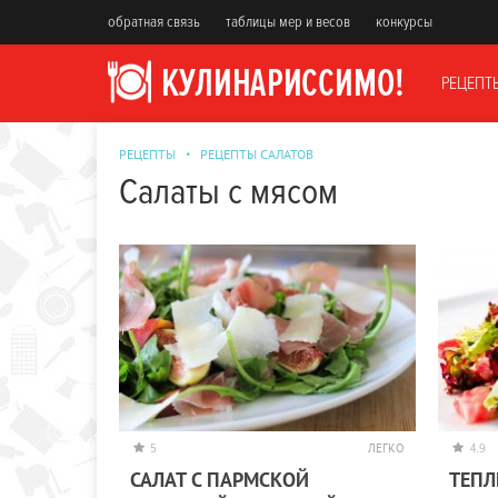
обратная связь
таблицы мер и весов
конкурсы
РЕЦЕПТ
РЕЦЕПТЫ
РЕЦЕПТЫ САЛАТОВ
Салаты с мясом
5
ЛЕГКО
4.9
САЛАТ С ПАРМСКОЙ
ТЕПЛ