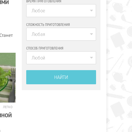
ВРЕМЯ ПРИГОТОВЛЕНИЯ
ИМИ
Любое
СЛОЖНОСТЬ ПРИГОТОВЛЕНИЯ
Любая
Станет
СПОСОБ ПРИГОТОВЛЕНИЯ
Любой
НАЙТИ
ЛЕГКО
ИНОЙ
й