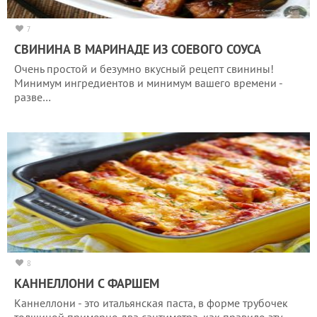
7
СВИНИНА В МАРИНАДЕ ИЗ СОЕВОГО СОУСА
Очень простой и безумно вкусный рецепт свинины!
Минимум ингредиентов и минимум вашего времени -
разве…
8
КАННЕЛЛОНИ С ФАРШЕМ
Каннеллони - это итальянская паста, в форме трубочек
толщиной примерно два сантиметра, как правило эту…