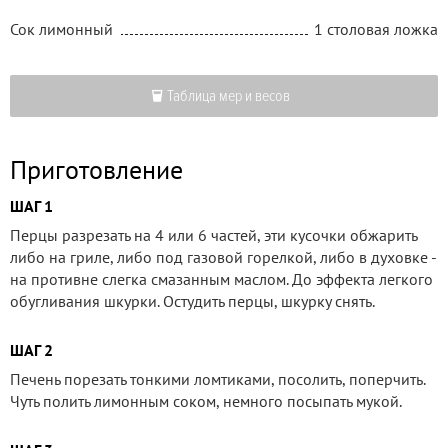
Сок лимонный
1 столовая ложка
Таблица мер и весов
Приготовление
ШАГ 1
Перцы разрезать на 4 или 6 частей, эти кусочки обжарить
либо на гриле, либо под газовой горелкой, либо в духовке -
на противне слегка смазанным маслом. До эффекта легкого
обугливания шкурки. Остудить перцы, шкурку снять.
ШАГ 2
Печень порезать тонкими ломтиками, посолить, поперчить.
Чуть полить лимонным соком, немного посыпать мукой.