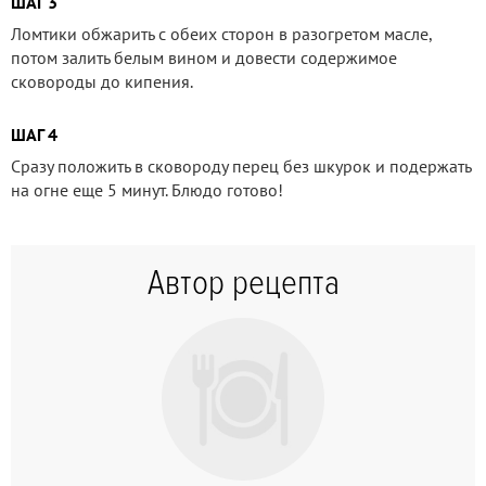
ШАГ 3
Ломтики обжарить с обеих сторон в разогретом масле,
потом залить белым вином и довести содержимое
сковороды до кипения.
ШАГ 4
Сразу положить в сковороду перец без шкурок и подержать
на огне еще 5 минут. Блюдо готово!
Автор рецепта