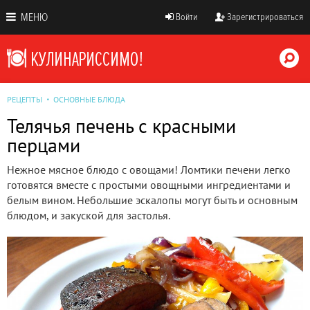
МЕНЮ
Войти
Зарегистрироваться
РЕЦЕПТЫ
ОСНОВНЫЕ БЛЮДА
Телячья печень с красными
перцами
Нежное мясное блюдо с овощами! Ломтики печени легко
готовятся вместе с простыми овощными ингредиентами и
белым вином. Небольшие эскалопы могут быть и основным
блюдом, и закуской для застолья.