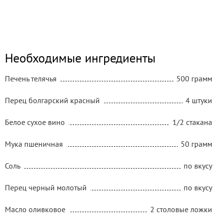
Необходимые ингредиенты
Печень телячья
500 грамм
Перец болгарский красный
4 штуки
Белое сухое вино
1/2 стакана
Мука пшеничная
50 грамм
Соль
по вкусу
Перец черный молотый
по вкусу
Масло оливковое
2 столовые ложки