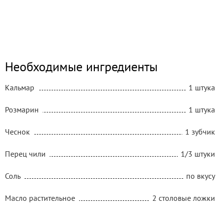
Необходимые ингредиенты
Кальмар
1 штука
Розмарин
1 штука
Чеснок
1 зубчик
Перец чили
1/3 штуки
Соль
по вкусу
Масло растительное
2 столовые ложки