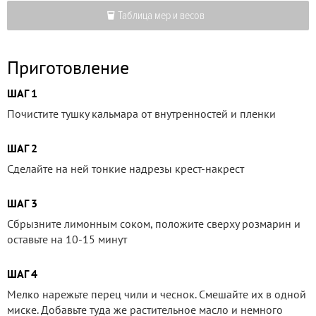
Таблица мер и весов
Приготовление
ШАГ 1
Почистите тушку кальмара от внутренностей и пленки
ШАГ 2
Сделайте на ней тонкие надрезы крест-накрест
ШАГ 3
Сбрызните лимонным соком, положите сверху розмарин и
оставьте на 10-15 минут
ШАГ 4
Мелко нарежьте перец чили и чеснок. Смешайте их в одной
миске. Добавьте туда же растительное масло и немного