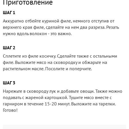
Приготовление
ШАГ 1
Аккуратно отбейте куриной филе, немного отступив от
верхнего края филе, сделайте на нем два разреза. Резать
нужно вдоль волокон - это важно.
ШАГ 2
Сплетите из филе косичку. Сделайте также с остальными
филе. Выложите мясо на сковородку и обжарьте на
растительном масле. Посолите и поперчите.
ШАГ 3
Нарежьте в сковороду лук и добавьте овощи. Также можно
подавать с жареной картошкой. Тушите мясо вместе с
гарниром в течение 15-20 минут. Выложите на тарелки.
Готово!