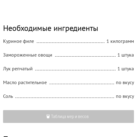
Необходимые ингредиенты
Куриное филе
1 килограмм
Замороженные овощи
1 штука
Лук репчатый
1 штука
Масло растительное
по вкусу
Соль
по вкусу
Таблица мер и весов