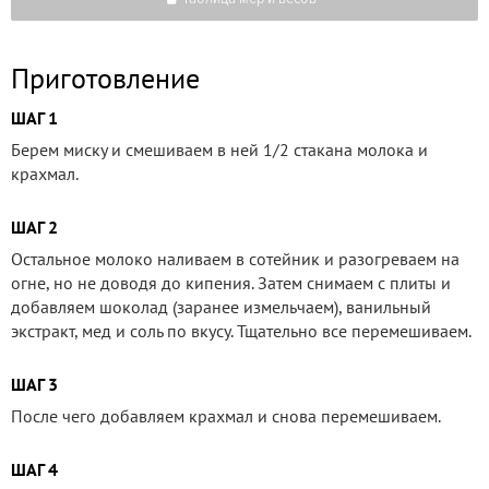
Приготовление
ШАГ 1
Берем миску и смешиваем в ней 1/2 стакана молока и
крахмал.
ШАГ 2
Остальное молоко наливаем в сотейник и разогреваем на
огне, но не доводя до кипения. Затем снимаем с плиты и
добавляем шоколад (заранее измельчаем), ванильный
экстракт, мед и соль по вкусу. Тщательно все перемешиваем.
ШАГ 3
После чего добавляем крахмал и снова перемешиваем.
ШАГ 4