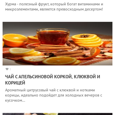
Хурма - полезный фрукт, который богат витаминами и
микроэлементами, является превосходным десертом!
1
ЧАЙ С АПЕЛЬСИНОВОЙ КОРКОЙ, КЛЮКВОЙ И
КОРИЦЕЙ
Ароматный цитрусовый чай с клюквой и нотками
корицы, идеально подойдет для холодных вечеров с
кусочком…