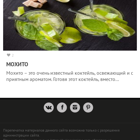
2
МОХИТО
Мохито – это очень известный коктейль, освежающий и с
приятным ароматом. Готовя этот коктейль, вместо…
Перепечатка материалов данного сайта возможна только с разрешения
администрации сайта.