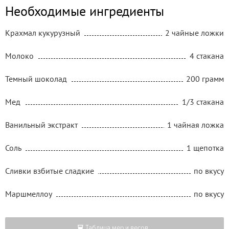
Необходимые ингредиенты
Крахмал кукурузный
2 чайные ложки
Молоко
4 стакана
Темный шоколад
200 грамм
Мед
1/3 стакана
Ванильный экстракт
1 чайная ложка
Соль
1 щепотка
Сливки взбитые сладкие
по вкусу
Маршмеллоу
по вкусу
Таблица мер и весов