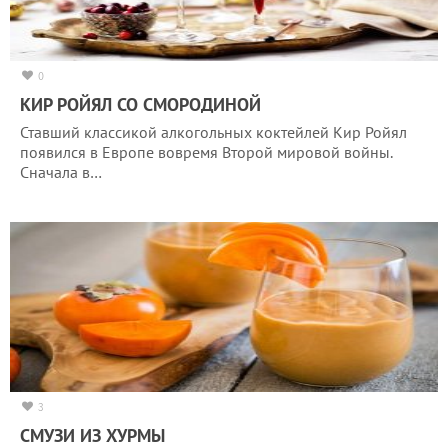
0
КИР РОЙЯЛ СО СМОРОДИНОЙ
Ставший классикой алкогольных коктейлей Кир Ройял
появился в Европе вовремя Второй мировой войны.
Сначала в…
3
СМУЗИ ИЗ ХУРМЫ