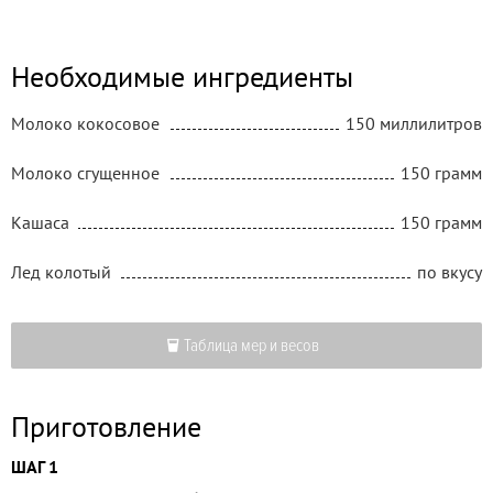
Необходимые ингредиенты
Молоко кокосовое
150 миллилитров
Молоко сгущенное
150 грамм
Кашаса
150 грамм
Лед колотый
по вкусу
Таблица мер и весов
Приготовление
ШАГ 1