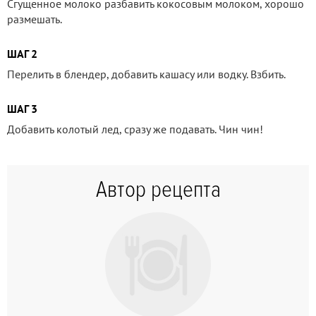
Сгущенное молоко разбавить кокосовым молоком, хорошо
размешать.
ШАГ 2
Перелить в блендер, добавить кашасу или водку. Взбить.
ШАГ 3
Добавить колотый лед, сразу же подавать. Чин чин!
Автор рецепта