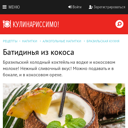
МЕНЮ
Войти
Зарегистрироваться
РЕЦЕПТЫ
НАПИТКИ
АЛКОГОЛЬНЫЕ НАПИТКИ
БРАЗИЛЬСКАЯ КУХНЯ
Батидинья из кокоса
Бразильский холодный коктейль на водке и кокосовом
молоке! Нежный сливочный вкус! Можно подавать и в
бокале, и в кокосовом орехе.