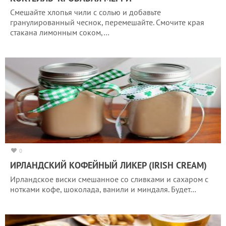
Смешайте хлопья чили с солью и добавьте
гранулированный чеснок, перемешайте. Смочите края
стакана лимонным соком,…
0
ИРЛАНДСКИЙ КОФЕЙНЫЙ ЛИКЕР (IRISH CREAM)
Ирландское виски смешанное со сливками и сахаром с
нотками кофе, шоколада, ванили и миндаля. Будет…