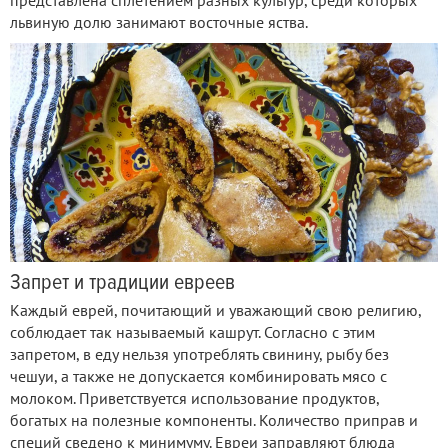
представлена сплетением разных культур, среди которых
львиную долю занимают восточные яства.
Запрет и традиции евреев
Каждый еврей, почитающий и уважающий свою религию,
соблюдает так называемый кашрут. Согласно с этим
запретом, в еду нельзя употреблять свинину, рыбу без
чешуи, а также не допускается комбинировать мясо с
молоком. Приветствуется использование продуктов,
богатых на полезные компоненты. Количество приправ и
специй сведено к минимуму. Евреи заправляют блюда