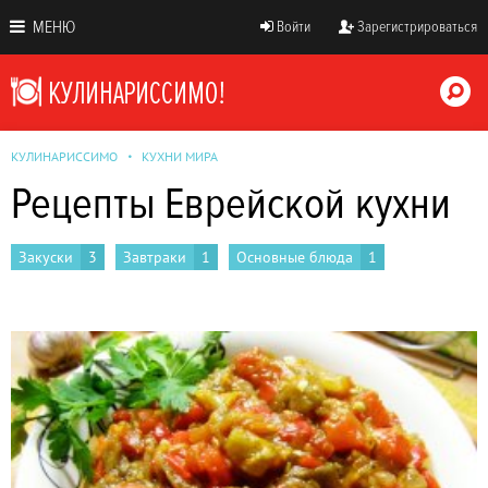
МЕНЮ
Войти
Зарегистрироваться
КУЛИНАРИССИМО
КУХНИ МИРА
Рецепты Еврейской кухни
Закуски
3
Завтраки
1
Основные блюда
1