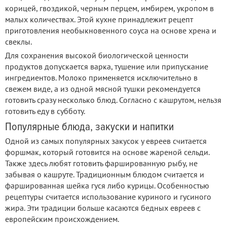
корицей, гвоздикой, черным перцем, имбирем, укропом в
малых количествах. Этой кухне принадлежит рецепт
приготовления необыкновенного соуса на основе хрена и
свеклы.
Для сохранения высокой биологической ценности
продуктов допускается варка, тушение или припускание
ингредиентов. Молоко применяется исключительно в
свежем виде, а из одной мясной тушки рекомендуется
готовить сразу несколько блюд. Согласно с кашрутом, нельзя
готовить еду в субботу.
Популярные блюда, закуски и напитки
Одной из самых популярных закусок у евреев считается
форшмак, который готовится на основе жареной сельди.
Также здесь любят готовить фаршированную рыбу, не
забывая о кашруте. Традиционным блюдом считается и
фаршированная шейка гуся либо курицы. Особенностью
рецептуры считается использование куриного и гусиного
жира. Эти традиции больше касаются бедных евреев с
европейским происхождением.