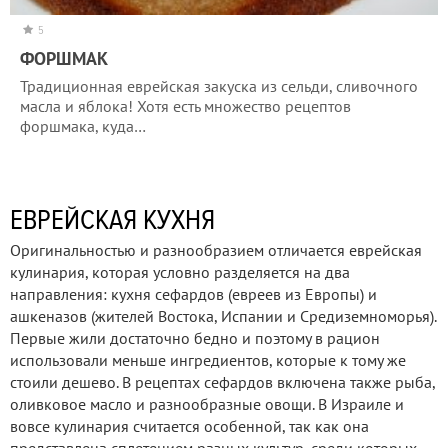
5
ФОРШМАК
Традиционная еврейская закуска из сельди, сливочного
масла и яблока! Хотя есть множество рецептов
форшмака, куда…
ЕВРЕЙСКАЯ КУХНЯ
Оригинальностью и разнообразием отличается еврейская
кулинария, которая условно разделяется на два
направления: кухня сефардов (евреев из Европы) и
ашкеназов (жителей Востока, Испании и Средиземноморья).
Первые жили достаточно бедно и поэтому в рацион
использовали меньше ингредиентов, которые к тому же
стоили дешево. В рецептах сефардов включена также рыба,
оливковое масло и разнообразные овощи. В Израиле и
вовсе кулинария считается особенной, так как она