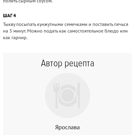
полить сырным соусом.
ШАГ 4
Тыкву посыпать кунжутными семечками и поставить печься
на 3 минут. Можно подать как самостоятельное блюдо или
как гарнир.
Автор рецепта
Ярослава