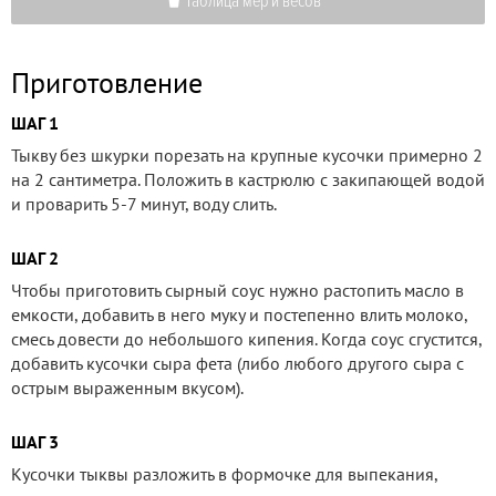
Таблица мер и весов
Приготовление
ШАГ 1
Тыкву без шкурки порезать на крупные кусочки примерно 2
на 2 сантиметра. Положить в кастрюлю с закипающей водой
и проварить 5-7 минут, воду слить.
ШАГ 2
Чтобы приготовить сырный соус нужно растопить масло в
емкости, добавить в него муку и постепенно влить молоко,
смесь довести до небольшого кипения. Когда соус сгустится,
добавить кусочки сыра фета (либо любого другого сыра с
острым выраженным вкусом).
ШАГ 3
Кусочки тыквы разложить в формочке для выпекания,