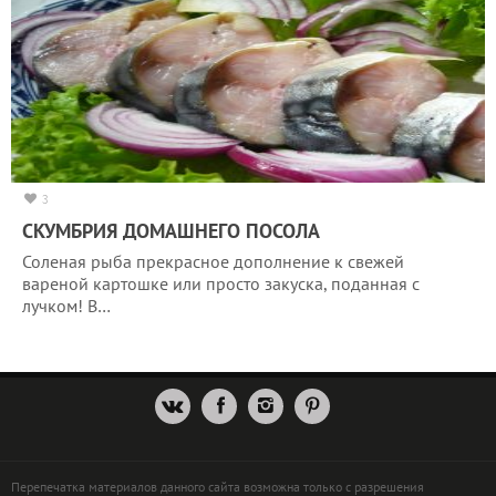
3
СКУМБРИЯ ДОМАШНЕГО ПОСОЛА
Соленая рыба прекрасное дополнение к свежей
вареной картошке или просто закуска, поданная с
лучком! В…
Перепечатка материалов данного сайта возможна только с разрешения