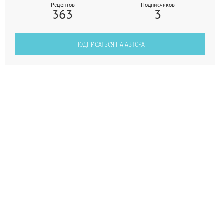
Рецептов
Подписчиков
363
3
ПОДПИСАТЬСЯ НА АВТОРА