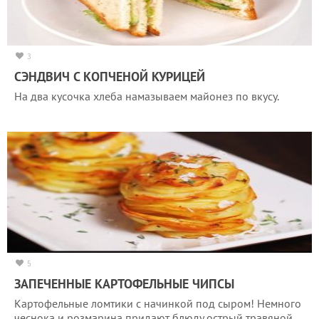
3
СЭНДВИЧ С КОПЧЕНОЙ КУРИЦЕЙ
На два кусочка хлеба намазываем майонез по вкусу.
5
ЗАПЕЧЕННЫЕ КАРТОФЕЛЬНЫЕ ЧИПСЫ
Картофельные ломтики с начинкой под сыром! Немного
чеснока и розмарина придают блюду острый травяной