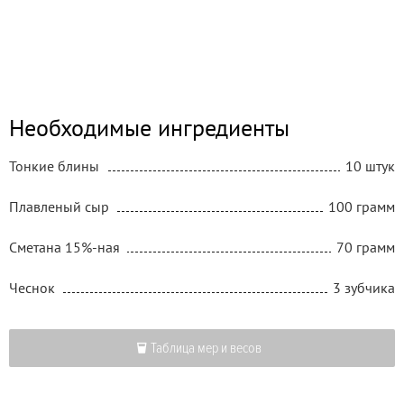
Необходимые ингредиенты
Тонкие блины
10 штук
Плавленый сыр
100 грамм
Сметана 15%-ная
70 грамм
Чеснок
3 зубчика
Таблица мер и весов