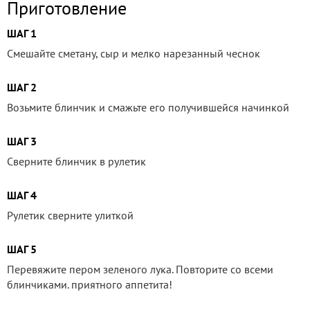
Приготовление
ШАГ 1
Смешайте сметану, сыр и мелко нарезанный чеснок
ШАГ 2
Возьмите блинчик и смажьте его получившейся начинкой
ШАГ 3
Сверните блинчик в рулетик
ШАГ 4
Рулетик сверните улиткой
ШАГ 5
Перевяжите пером зеленого лука. Повторите со всеми
блинчиками. приятного аппетита!