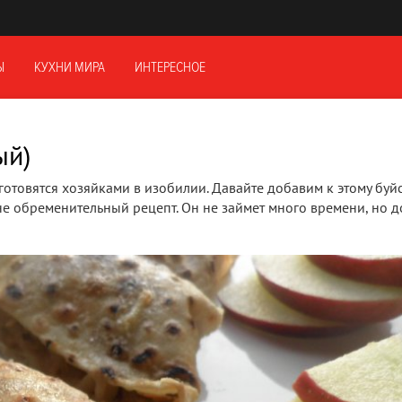
Ы
КУХНИ МИРА
ИНТЕРЕСНОЕ
ый)
готовятся хозяйками в изобилии. Давайте добавим к этому буйс
е обременительный рецепт. Он не займет много времени, но д