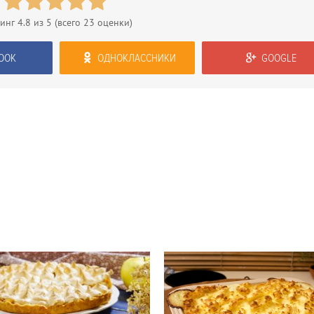
тинг
4.8
из 5 (всего
23
оценки)
OOK
ОДНОКЛАССНИКИ
GOOGLE