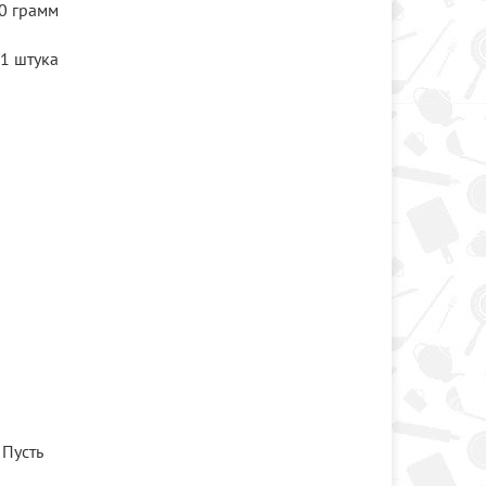
0 грамм
1 штука
 Пусть