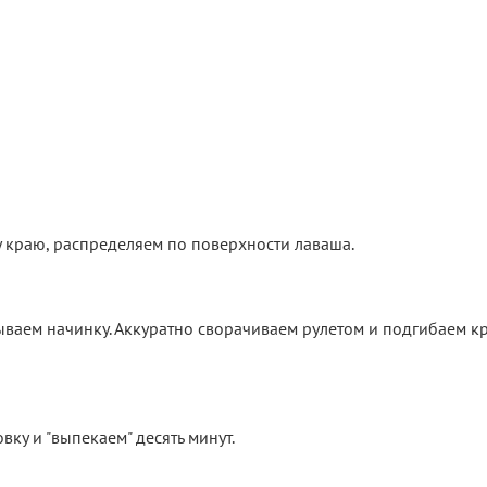
у краю, распределяем по поверхности лаваша.
ываем начинку. Аккуратно сворачиваем рулетом и подгибаем кр
вку и "выпекаем" десять минут.