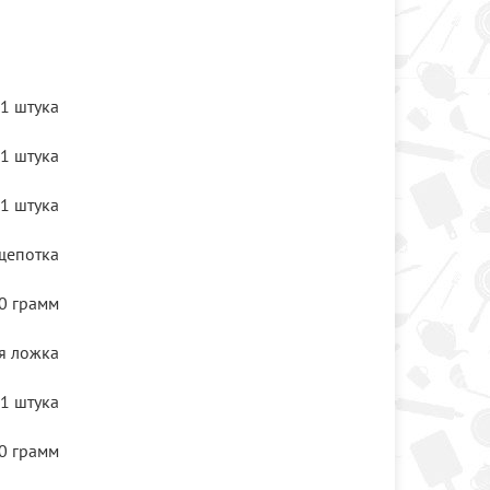
1 штука
1 штука
1 штука
щепотка
0 грамм
я ложка
1 штука
0 грамм