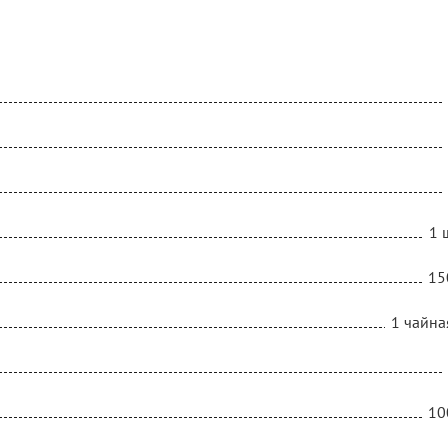
1 
15
1 чайна
10