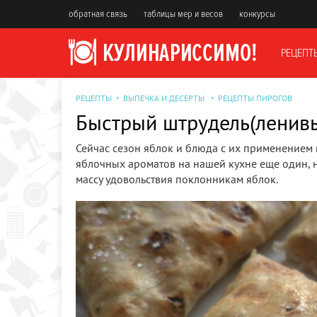
обратная связь
таблицы мер и весов
конкурсы
РЕЦЕПТ
РЕЦЕПТЫ
ВЫПЕЧКА И ДЕСЕРТЫ
РЕЦЕПТЫ ПИРОГОВ
Быстрый штрудель(ленив
Сейчас сезон яблок и блюда с их применением 
яблочных ароматов на нашей кухне еще один, н
массу удовольствия поклонникам яблок.