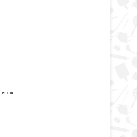
ая так