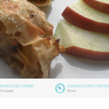
КОЛИЧЕСТВО ПОРЦИЙ
СЛОЖНОСТЬ ПРИГОТОВЛЕН
4 порции
Легко