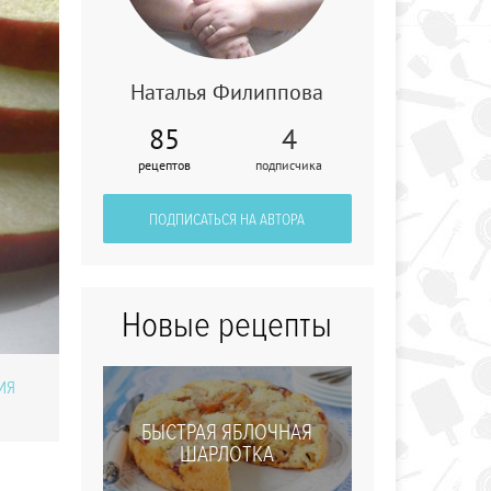
Наталья Филиппова
85
4
рецептов
подписчика
Десерт
двухслойный
ПОДПИСАТЬСЯ НА АВТОРА
Новые рецепты
ИЯ
БЫСТРАЯ ЯБЛОЧНАЯ
ШАРЛОТКА