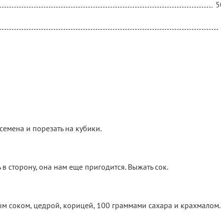
5
семена и порезать на кубики.
 в сторону, она нам еще пригодится. Выжать сок.
 соком, цедрой, корицей, 100 граммами сахара и крахмалом.