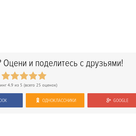
 Оцени и поделитесь с друзьями!
тинг
4.9
из 5 (всего
25
оценок)
OOK
ОДНОКЛАССНИКИ
GOOGLE