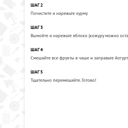
ШАГ 2
Почистите и нарежьте хурму
ШАГ 3
Вымойте и нарежьте яблоко (кожуру можно оста
ШАГ 4
Смешайте все фрукты в чаше и заправьте йогур
ШАГ 5
Тщательно перемешайте. Готово!