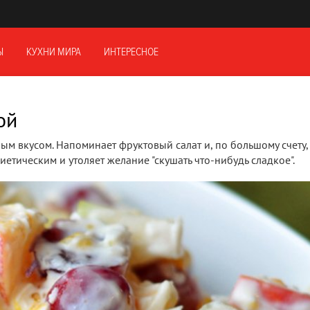
Ы
КУХНИ МИРА
ИНТЕРЕСНОЕ
ой
м вкусом. Напоминает фруктовый салат и, по большому счету,
диетическим и утоляет желание "скушать что-нибудь сладкое".