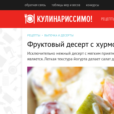
обратная связь
таблицы мер и весов
конкурсы
РЕЦЕПТ
РЕЦЕПТЫ
ВЫПЕЧКА И ДЕСЕРТЫ
Фруктовый десерт с хурм
Исключительно нежный десерт с мягким приятны
является. Легкая текстура йогурта делает салат 