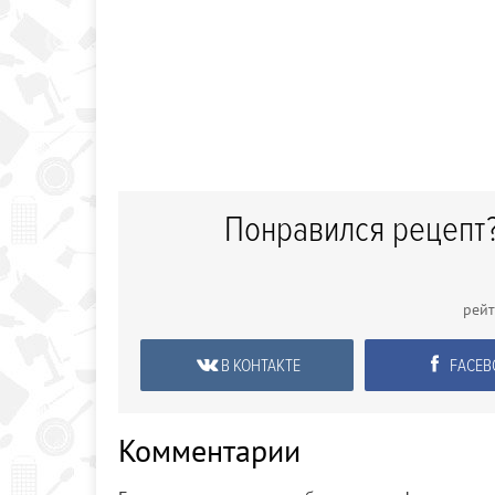
Понравился рецепт?
рей
В КОНТАКТЕ
FACEB
Комментарии