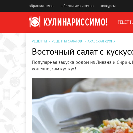
обратная связь
таблицы мер и весов
конкурсы
РЕЦЕПТ
РЕЦЕПТЫ
РЕЦЕПТЫ САЛАТОВ
АРАБСКАЯ КУХНЯ
Восточный салат с кускус
Популярная закуска родом из Ливана и Сирии. 
конечно, сам кус-кус!