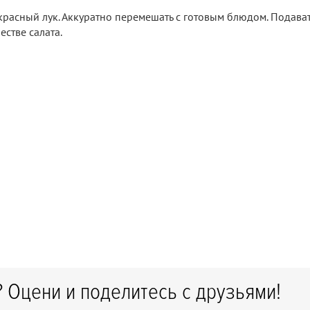
красный лук. Аккуратно перемешать с готовым блюдом. Подава
стве салата.
 Оцени и поделитесь с друзьями!