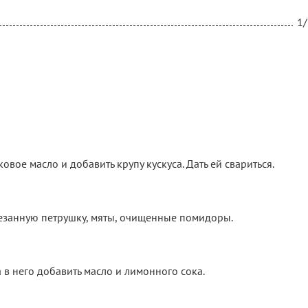
1/
вое масло и добавить крупу кускуса. Дать ей свариться.
езанную петрушку, мяты, очищенные помидоры.
 в него добавить масло и лимонного сока.