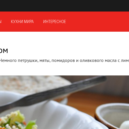
Ы
КУХНИ МИРА
ИНТЕРЕСНОЕ
ом
Немного петрушки, мяты, помидоров и оливкового масла с лим