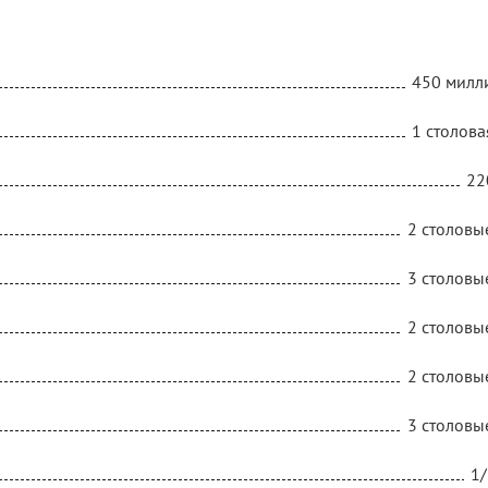
450 милл
1 столова
22
2 столовы
3 столовы
2 столовы
2 столовы
3 столовы
1/