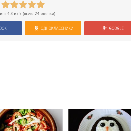
тинг
4.8
из 5 (всего
24
оценки)
OOK
ОДНОКЛАССНИКИ
GOOGLE