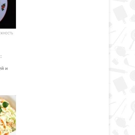
ОЖНОСТЬ
:
ей и