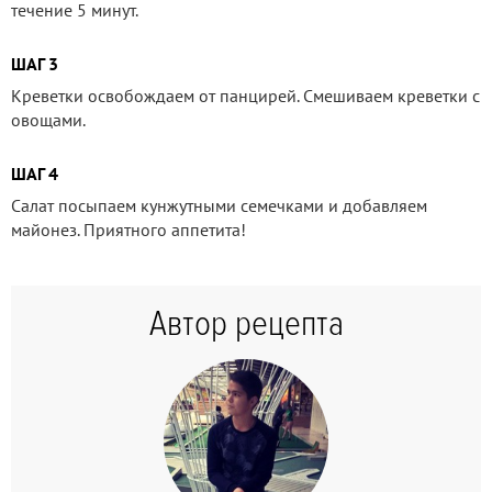
течение 5 минут.
ШАГ 3
Креветки освобождаем от панцирей. Смешиваем креветки с
овощами.
ШАГ 4
Салат посыпаем кунжутными семечками и добавляем
майонез. Приятного аппетита!
Автор рецепта