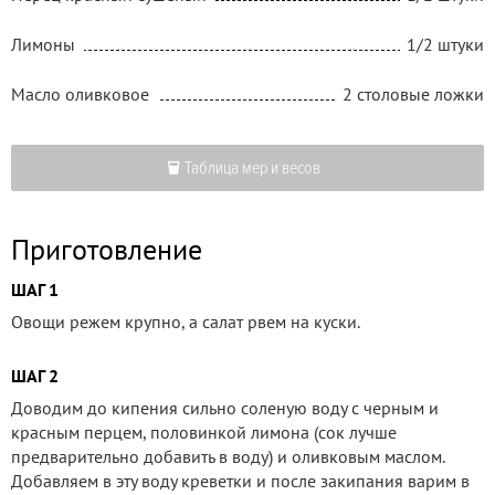
Лимоны
1/2 штуки
Масло оливковое
2 столовые ложки
Таблица мер и весов
Приготовление
ШАГ 1
Овощи режем крупно, а салат рвем на куски.
ШАГ 2
Доводим до кипения сильно соленую воду с черным и
красным перцем, половинкой лимона (сок лучше
предварительно добавить в воду) и оливковым маслом.
Добавляем в эту воду креветки и после закипания варим в