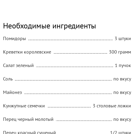
Необходимые ингредиенты
Помидоры
3 штуки
Креветки королевские
300 грамм
Салат зеленый
1 пучок
Соль
по вкусу
Майонез
по вкусу
Кунжутные семечки
3 столовые ложки
Перец черный молотый
по вкусу
Перец красный сушеный
1/2 штуки