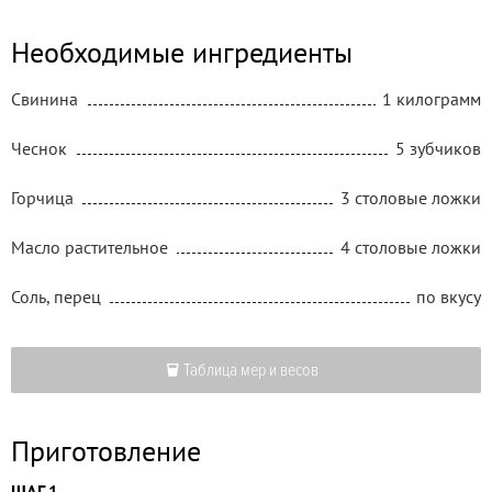
Необходимые ингредиенты
Свинина
1 килограмм
Чеснок
5 зубчиков
Горчица
3 столовые ложки
Масло растительное
4 столовые ложки
Соль, перец
по вкусу
Таблица мер и весов
Приготовление
ШАГ 1