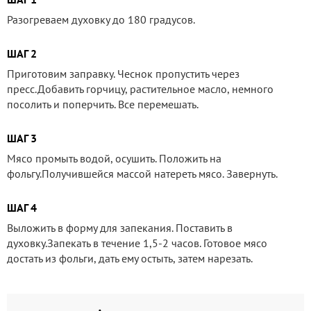
Разогреваем духовку до 180 градусов.
ШАГ 2
Приготовим заправку. Чеснок пропустить через
пресс.Добавить горчицу, растительное масло, немного
посолить и поперчить. Все перемешать.
ШАГ 3
Мясо промыть водой, осушить. Положить на
фольгу.Получившейся массой натереть мясо. Завернуть.
ШАГ 4
Выложить в форму для запекания. Поставить в
духовку.Запекать в течение 1,5-2 часов. Готовое мясо
достать из фольги, дать ему остыть, затем нарезать.