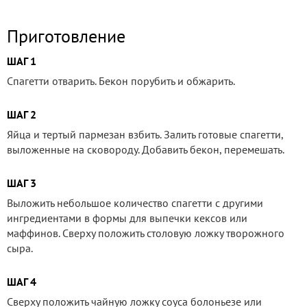
Приготовление
ШАГ 1
Спагетти отварить. Бекон порубить и обжарить.
ШАГ 2
Яйца и тертый пармезан взбить. Залить готовые спагетти,
выложенные на сковороду. Добавить бекон, перемешать.
ШАГ 3
Выложить небольшое количество спагетти с другими
ингредиентами в формы для выпечки кексов или
маффинов. Сверху положить столовую ложку творожного
сыра.
ШАГ 4
Сверху положить чайную ложку соуса болоньезе или