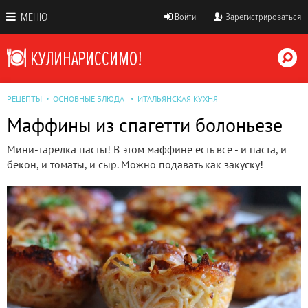
МЕНЮ
Войти
Зарегистрироваться
РЕЦЕПТЫ
ОСНОВНЫЕ БЛЮДА
ИТАЛЬЯНСКАЯ КУХНЯ
Маффины из спагетти болоньезе
Мини-тарелка пасты! В этом маффине есть все - и паста, и
бекон, и томаты, и сыр. Можно подавать как закуску!