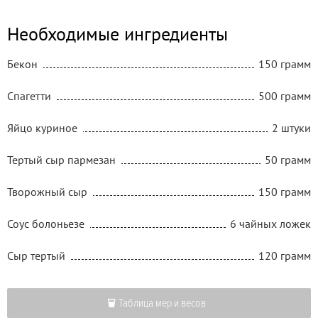
Необходимые ингредиенты
Бекон
150 грамм
Спагетти
500 грамм
Яйцо куриное
2 штуки
Тертый сыр пармезан
50 грамм
Творожный сыр
150 грамм
Соус болоньезе
6 чайных ложек
Сыр тертый
120 грамм
Таблица мер и весов