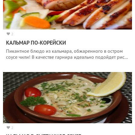
2
КАЛЬМАР ПО-КОРЕЙСКИ
Пикантное блюдо из кальмара, обжаренного в остром
соусе чили! В качестве гарнира идеально подойдет рис…
2