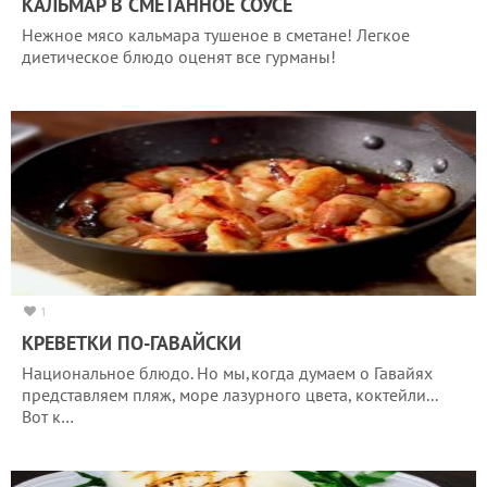
КАЛЬМАР В СМЕТАННОЕ СОУСЕ
Нежное мясо кальмара тушеное в сметане! Легкое
диетическое блюдо оценят все гурманы!
1
КРЕВЕТКИ ПО-ГАВАЙСКИ
Национальное блюдо. Но мы,когда думаем о Гавайях
представляем пляж, море лазурного цвета, коктейли...
Вот к…