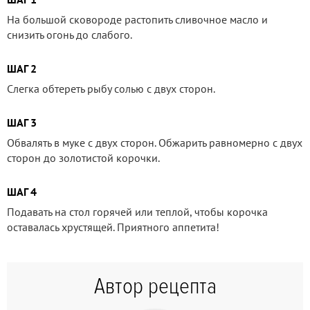
На большой сковороде растопить сливочное масло и
снизить огонь до слабого.
ШАГ 2
Слегка обтереть рыбу солью с двух сторон.
ШАГ 3
Обвалять в муке с двух сторон. Обжарить равномерно с двух
сторон до золотистой корочки.
ШАГ 4
Подавать на стол горячей или теплой, чтобы корочка
оставалась хрустящей. Приятного аппетита!
Автор рецепта