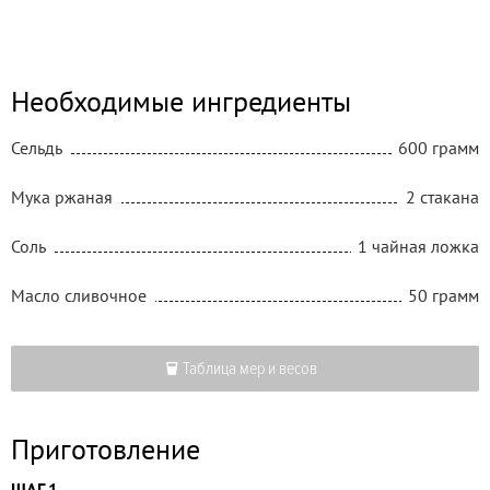
Необходимые ингредиенты
Сельдь
600 грамм
Мука ржаная
2 стакана
Соль
1 чайная ложка
Масло сливочное
50 грамм
Таблица мер и весов
Приготовление
ШАГ 1