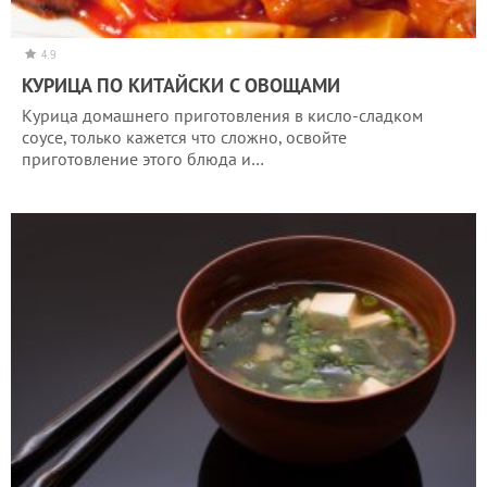
4.9
КУРИЦА ПО КИТАЙСКИ С ОВОЩАМИ
Курица домашнего приготовления в кисло-сладком
соусе, только кажется что сложно, освойте
приготовление этого блюда и…