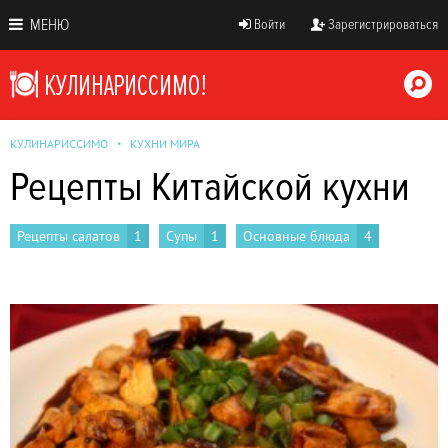
МЕНЮ
Войти
Зарегистрироваться
КУЛИНАРИССИМО
КУХНИ МИРА
Рецепты Китайской кухни
Рецепты салатов
1
Супы
1
Основные блюда
4