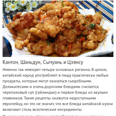
Кантон, Шаньдун, Сычуань и Цзянсу
Именно так именуют четыре основных региона. В целом,
китайский народ употребляет в пищу практически любые
продукты, которые могут оказаться съедобными.
Деликатесами и очень дорогими блюдами считается
черепаховый суп (гуйлиндао) и первое блюдо из акульих
плавников. Такие рецепты окажутся недоступными
европейцу, но это не значит, что все блюда китайской кухни
включают столь экзотические ингредиенты.